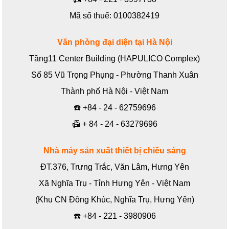
Mã số thuế: 0100382419
Văn phòng đại diện tại Hà Nội
Tầng11 Center Building (HAPULICO Complex)
Số 85 Vũ Trọng Phụng - Phường Thanh Xuân
Thành phố Hà Nội - Việt Nam
☎️
+84 - 24 - 62759696
📠
+ 84 - 24 - 63279696
Nhà máy sản xuất thiết bị chiếu sáng
ĐT.376, Trưng Trắc, Văn Lâm, Hưng Yên
Xã Nghĩa Trụ - Tỉnh Hưng Yên - Việt Nam
(Khu CN Đông Khúc, Nghĩa Trụ, Hưng Yên)
☎️
+84 - 221 - 3980906