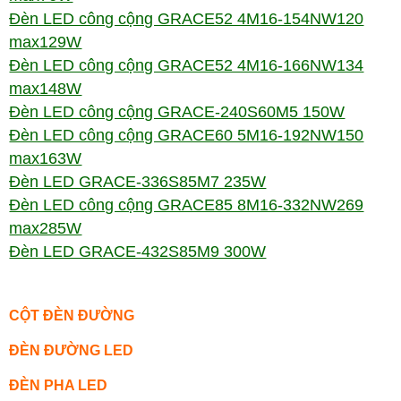
Đèn LED công cộng GRACE52 4M16-154NW120
max129W
Đèn LED công cộng GRACE52 4M16-166NW134
max148W
Đèn LED công cộng GRACE-240S60M5 150W
Đèn LED công cộng GRACE60 5M16-192NW150
max163W
Đèn LED GRACE-336S85M7 235W
Đèn LED công cộng GRACE85 8M16-332NW269
max285W
Đèn LED GRACE-432S85M9 300W
CỘT ĐÈN ĐƯỜNG
ĐÈN ĐƯỜNG LED
ĐÈN PHA LED