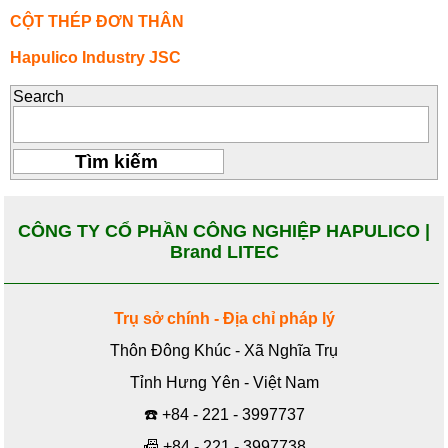
CỘT THÉP ĐƠN THÂN
Hapulico Industry JSC
Search
CÔNG TY CỔ PHẦN CÔNG NGHIỆP HAPULICO |
Brand LITEC
Trụ sở chính - Địa chỉ pháp lý
Thôn Đông Khúc - Xã Nghĩa Trụ
Tỉnh Hưng Yên - Việt Nam
☎️
+84 - 221 - 3997737
📠
+84 - 221 - 3997738