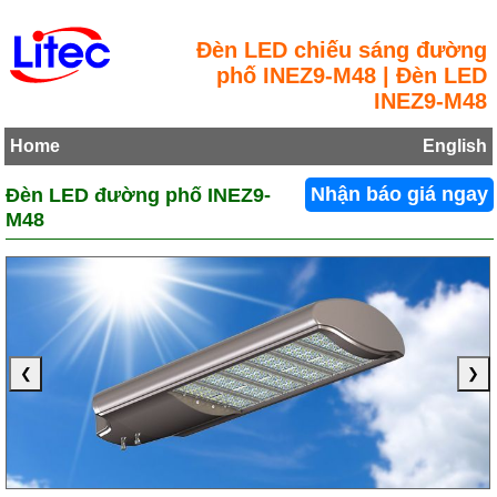
Đèn LED chiếu sáng đường
phố INEZ9-M48 | Đèn LED
INEZ9-M48
Home
English
Đèn LED đường phố INEZ9-
Nhận báo giá ngay
M48
❮
❯