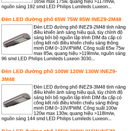
165w max 175w, quang hiệu >117lm/w,
nguồn sáng 192 smd LED Philips Lumileds Luxeon...
Đèn LED đường phố 65W 75W 85W INEZ9-2M48
Đèn LED đường phố INEZ9-2M48 tính năng
điều khiển ánh sáng hiệu quả, tùy chỉnh độ
sáng bởi bộ nguồn lập trình DIM đa cấp có
cổng kết nối điều khiển chiếu sáng thông
minh DIM 0~10V/PWM. Công suất 65w 75w
max 85w, quang hiệu >119lm/w, nguồn sáng
96 smd LED Philips Lumileds Luxeon 3030...
Đèn LED đường phố 100W 120W 130W INEZ9-
3M48
Đèn LED đường phố INEZ9-3M48 tính năng
điều khiển ánh sáng hiệu quả, tùy chỉnh độ
sáng bởi bộ nguồn lập trình DIM đa cấp có
cổng kết nối điều khiển chiếu sáng thông
minh DIM 0~10V/PWM. Công suất 100w
120w max 130w, quang hiệu >118lm/w,
nguồn sáng 144 smd LED Philips Lumileds Luxeon...