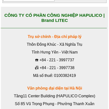
CÔNG TY CỔ PHẦN CÔNG NGHIỆP HAPULICO |
Brand LITEC
Trụ sở chính - Địa chỉ pháp lý
Thôn Đông Khúc - Xã Nghĩa Trụ
Tỉnh Hưng Yên - Việt Nam
☎️
+84 - 221 - 3997737
📠
+84 - 221 - 3997738
Mã số thuế: 0100382419
Văn phòng đại diện tại Hà Nội
Tầng11 Center Building (HAPULICO Complex)
Số 85 Vũ Trọng Phụng - Phường Thanh Xuân