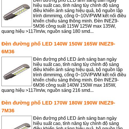
Đèn đường phố LED ánh sáng ban ngày
hiệu suất cao, tính năng tùy chỉnh độ sáng
điều khiển ánh sáng hiệu quả, bộ nguồn lập
trình dimmimg, cổng 0~10V/PWM kết nối điều
khiển chiếu sáng thông minh. Đèn INEZ9-
5M36 công suất 115W 125W max 135W,
quang hiệu >117lm/w, nguồn sáng 180 smd...
Đèn đường phố LED 140W 150W 165W INEZ9-
6M36
Đèn đường phố LED ánh sáng ban ngày
hiệu suất cao, tính năng tùy chỉnh độ sáng
điều khiển ánh sáng hiệu quả, bộ nguồn lập
trình dimmimg, cổng 0~10V/PWM kết nối điều
khiển chiếu sáng thông minh. Đèn INEZ9-
6M36 công suất 140W 150W max 165W,
quang hiệu >117lm/w, nguồn sáng 216 smd...
Đèn đường phố LED 170W 180W 190W INEZ9-
7M36
Đèn đường phố LED ánh sáng ban ngày
hiệu suất cao, tính năng tùy chỉnh độ sáng
điều khiển ánh sáng hiệu quả, bộ nguồn lập