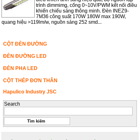
trình dimmimg, cổng 0~10V/PWM kết nối điều
khiển chiếu sáng thông minh. Đèn INEZ9-
7M36 công suất 170W 180W max 190W,
quang hiệu >119lm/w, nguồn sáng 252 smd...
CỘT ĐÈN ĐƯỜNG
ĐÈN ĐƯỜNG LED
ĐÈN PHA LED
CỘT THÉP ĐƠN THÂN
Hapulico Industry JSC
Search