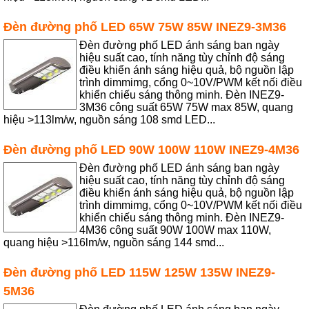
Đèn đường phố LED 65W 75W 85W INEZ9-3M36
Đèn đường phố LED ánh sáng ban ngày
hiệu suất cao, tính năng tùy chỉnh độ sáng
điều khiển ánh sáng hiệu quả, bộ nguồn lập
trình dimmimg, cổng 0~10V/PWM kết nối điều
khiển chiếu sáng thông minh. Đèn INEZ9-
3M36 công suất 65W 75W max 85W, quang
hiệu >113lm/w, nguồn sáng 108 smd LED...
Đèn đường phố LED 90W 100W 110W INEZ9-4M36
Đèn đường phố LED ánh sáng ban ngày
hiệu suất cao, tính năng tùy chỉnh độ sáng
điều khiển ánh sáng hiệu quả, bộ nguồn lập
trình dimmimg, cổng 0~10V/PWM kết nối điều
khiển chiếu sáng thông minh. Đèn INEZ9-
4M36 công suất 90W 100W max 110W,
quang hiệu >116lm/w, nguồn sáng 144 smd...
Đèn đường phố LED 115W 125W 135W INEZ9-
5M36