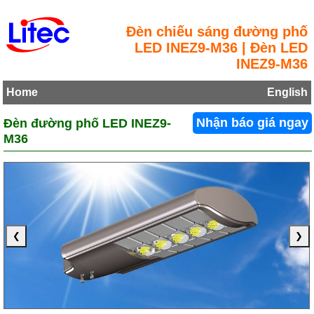
Đèn chiếu sáng đường phố
LED INEZ9-M36 | Đèn LED
INEZ9-M36
Home
English
Đèn đường phố LED INEZ9-
Nhận báo giá ngay
M36
❮
❯