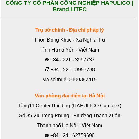
CÔNG TY CỔ PHẦN CÔNG NGHIỆP HAPULICO |
Brand LITEC
Trụ sở chính - Địa chỉ pháp lý
Thôn Đông Khúc - Xã Nghĩa Trụ
Tỉnh Hưng Yên - Việt Nam
☎️
+84 - 221 - 3997737
📠
+84 - 221 - 3997738
Mã số thuế: 0100382419
Văn phòng đại diện tại Hà Nội
Tầng11 Center Building (HAPULICO Complex)
Số 85 Vũ Trọng Phụng - Phường Thanh Xuân
Thành phố Hà Nội - Việt Nam
☎️
+84 - 24 - 62759696