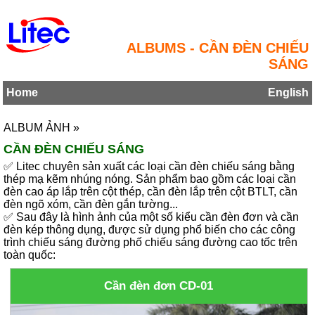
ALBUMS - CẦN ĐÈN CHIẾU
SÁNG
Home
English
ALBUM ẢNH »
CẦN ĐÈN CHIẾU SÁNG
✅ Litec chuyên sản xuất các loại cần đèn chiếu sáng bằng
thép mạ kẽm nhúng nóng. Sản phẩm bao gồm các loại cần
đèn cao áp lắp trên cột thép, cần đèn lắp trên cột BTLT, cần
đèn ngõ xóm, cần đèn gắn tường...
✅ Sau đây là hình ảnh của một số kiểu cần đèn đơn và cần
đèn kép thông dụng, được sử dụng phổ biến cho các công
trình chiếu sáng đường phố chiếu sáng đường cao tốc trên
toàn quốc:
Cần đèn đơn CD-01