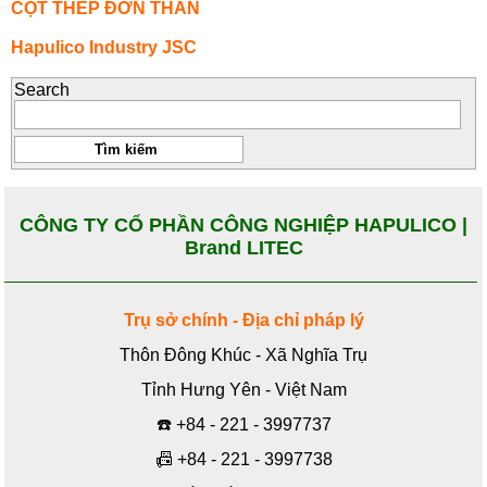
CỘT THÉP ĐƠN THÂN
Hapulico Industry JSC
Search
CÔNG TY CỔ PHẦN CÔNG NGHIỆP HAPULICO |
Brand LITEC
Trụ sở chính - Địa chỉ pháp lý
Thôn Đông Khúc - Xã Nghĩa Trụ
Tỉnh Hưng Yên - Việt Nam
☎️
+84 - 221 - 3997737
📠
+84 - 221 - 3997738