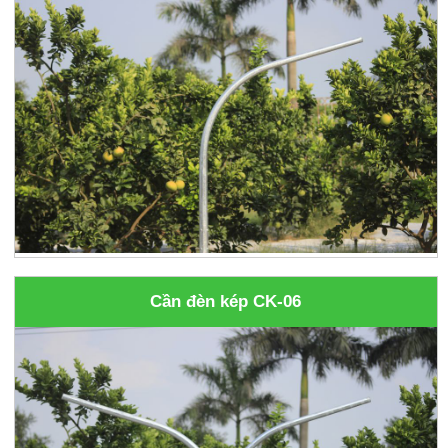
Cần đèn kép CK-06