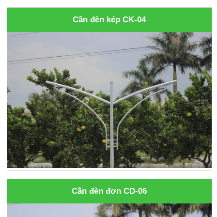
Cần đèn kép CK-04
Cần đèn đơn CD-06