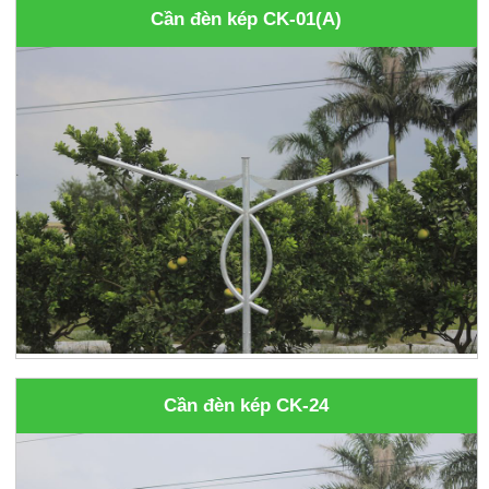
Cần đèn kép CK-01(A)
Cần đèn kép CK-24