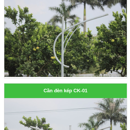
Cần đèn kép CK-01