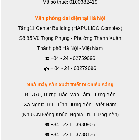
Mã số thuế: 0100382419
Văn phòng đại diện tại Hà Nội
Tầng11 Center Building (HAPULICO Complex)
Số 85 Vũ Trọng Phụng - Phường Thanh Xuân
Thành phố Hà Nội - Việt Nam
☎️
+84 - 24 - 62759696
📠
+ 84 - 24 - 63279696
Nhà máy sản xuất thiết bị chiếu sáng
ĐT.376, Trưng Trắc, Văn Lâm, Hưng Yên
Xã Nghĩa Trụ - Tỉnh Hưng Yên - Việt Nam
(Khu CN Đông Khúc, Nghĩa Trụ, Hưng Yên)
☎️
+84 - 221 - 3980906
☎️
+84 - 221 - 3788136