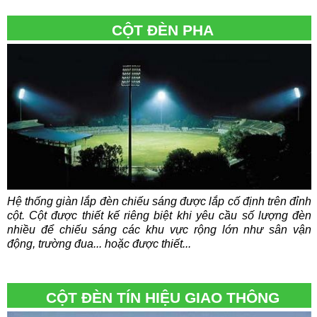
CỘT ĐÈN PHA
Hệ thống giàn lắp đèn chiếu sáng được lắp cố định trên đỉnh
cột. Cột được thiết kế riêng biệt khi yêu cầu số lượng đèn
nhiều để chiếu sáng các khu vực rộng lớn như sân vận
động, trường đua... hoặc được thiết...
CỘT ĐÈN TÍN HIỆU GIAO THÔNG