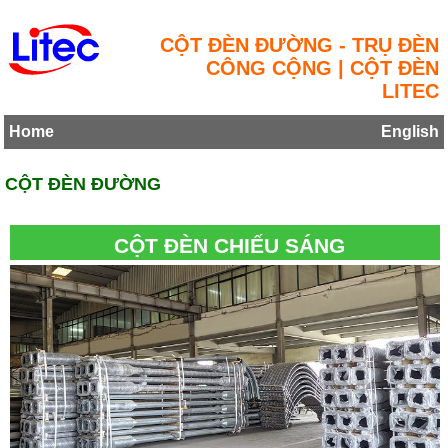
CỘT ĐÈN ĐƯỜNG - TRỤ ĐÈN
CÔNG CỘNG | CỘT ĐÈN
LITEC
Home
English
CỘT ĐÈN ĐƯỜNG
CỘT ĐÈN CHIẾU SÁNG