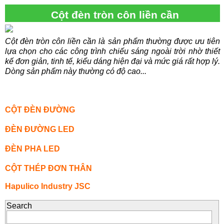
Cột đèn tròn côn liền cần
Cột đèn tròn côn liền cần là sản phẩm thường được ưu tiên
lựa chọn cho các công trình chiếu sáng ngoài trời nhờ thiết
kế đơn giản, tinh tế, kiểu dáng hiện đại và mức giá rất hợp lý.
Dòng sản phẩm này thường có độ cao...
CỘT ĐÈN ĐƯỜNG
ĐÈN ĐƯỜNG LED
ĐÈN PHA LED
CỘT THÉP ĐƠN THÂN
Hapulico Industry JSC
Search