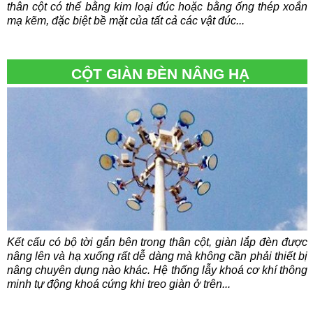
thân cột có thể bằng kim loại đúc hoặc bằng ống thép xoắn
mạ kẽm, đặc biệt bề mặt của tất cả các vật đúc...
CỘT GIÀN ĐÈN NÂNG HẠ
Kết cấu có bộ tời gắn bên trong thân cột, giàn lắp đèn được
nâng lên và hạ xuống rất dễ dàng mà không cần phải thiết bị
nâng chuyên dụng nào khác. Hệ thống lẫy khoá cơ khí thông
minh tự động khoá cứng khi treo giàn ở trên...