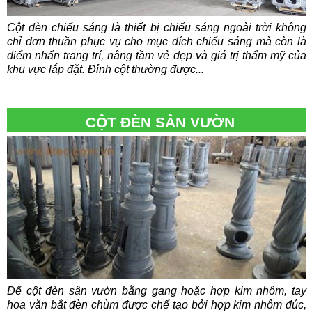
Cột đèn chiếu sáng là thiết bị chiếu sáng ngoài trời không
chỉ đơn thuần phục vụ cho mục đích chiếu sáng mà còn là
điểm nhấn trang trí, nâng tầm vẻ đẹp và giá trị thẩm mỹ của
khu vực lắp đặt. Đỉnh cột thường được...
CỘT ĐÈN SÂN VƯỜN
Đế cột đèn sân vườn bằng gang hoặc hợp kim nhôm, tay
hoa văn bắt đèn chùm được chế tạo bởi hợp kim nhôm đúc,