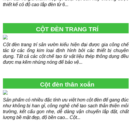
thiết kế có độ cao lắp đèn từ 6...
CỘT ĐÈN TRANG TRÍ
Cột đèn trang trí sân vườn kiểu hiện đại được gia công chế
tác từ các ống kim loại định hình bởi các thiết bị chuyên
dụng. Tất cả các cột chế tạo từ vật liệu thép thông dụng đều
được mạ kẽm nhúng nóng để bảo vệ...
Cột đèn thân xoắn
Sản phẩm có nhiều đặc tính ưu việt hơn cột đèn đế gang đúc
như không bị han gỉ, công nghệ chế tạo sạch thân thiện môi
trường, kết cấu gọn nhẹ, dễ dàng vận chuyển lắp đặt, chất
lượng bề mặt đẹp, độ bền cao... Cột...