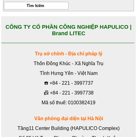
CÔNG TY CỔ PHẦN CÔNG NGHIỆP HAPULICO |
Brand LITEC
Trụ sở chính - Địa chỉ pháp lý
Thôn Đông Khúc - Xã Nghĩa Trụ
Tỉnh Hưng Yên - Việt Nam
☎️
+84 - 221 - 3997737
📠
+84 - 221 - 3997738
Mã số thuế: 0100382419
Văn phòng đại diện tại Hà Nội
Tầng11 Center Building (HAPULICO Complex)