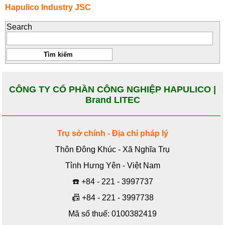
Hapulico Industry JSC
Search
CÔNG TY CỔ PHẦN CÔNG NGHIỆP HAPULICO |
Brand LITEC
Trụ sở chính - Địa chỉ pháp lý
Thôn Đông Khúc - Xã Nghĩa Trụ
Tỉnh Hưng Yên - Việt Nam
☎️
+84 - 221 - 3997737
📠
+84 - 221 - 3997738
Mã số thuế: 0100382419