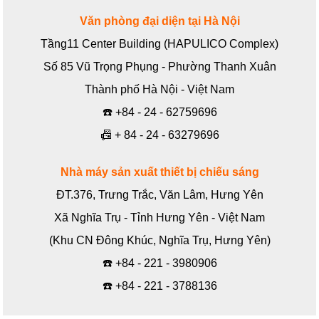
Văn phòng đại diện tại Hà Nội
Tầng11 Center Building (HAPULICO Complex)
Số 85 Vũ Trọng Phụng - Phường Thanh Xuân
Thành phố Hà Nội - Việt Nam
☎️
+84 - 24 - 62759696
📠
+ 84 - 24 - 63279696
Nhà máy sản xuất thiết bị chiếu sáng
ĐT.376, Trưng Trắc, Văn Lâm, Hưng Yên
Xã Nghĩa Trụ - Tỉnh Hưng Yên - Việt Nam
(Khu CN Đông Khúc, Nghĩa Trụ, Hưng Yên)
☎️
+84 - 221 - 3980906
☎️
+84 - 221 - 3788136