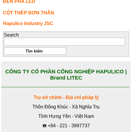
ĐÈN PHA LED
CỘT THÉP ĐƠN THÂN
Hapulico Industry JSC
Search
CÔNG TY CỔ PHẦN CÔNG NGHIỆP HAPULICO |
Brand LITEC
Trụ sở chính - Địa chỉ pháp lý
Thôn Đông Khúc - Xã Nghĩa Trụ
Tỉnh Hưng Yên - Việt Nam
☎️
+84 - 221 - 3997737