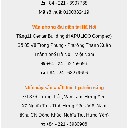
📠
+84 - 221 - 3997738
Mã số thuế: 0100382419
Văn phòng đại diện tại Hà Nội
Tầng11 Center Building (HAPULICO Complex)
Số 85 Vũ Trọng Phụng - Phường Thanh Xuân
Thành phố Hà Nội - Việt Nam
☎️
+84 - 24 - 62759696
📠
+ 84 - 24 - 63279696
Nhà máy sản xuất thiết bị chiếu sáng
ĐT.376, Trưng Trắc, Văn Lâm, Hưng Yên
Xã Nghĩa Trụ - Tỉnh Hưng Yên - Việt Nam
(Khu CN Đông Khúc, Nghĩa Trụ, Hưng Yên)
☎️
+84 - 221 - 3980906