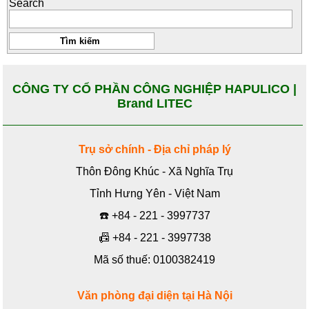
Search
CÔNG TY CỔ PHẦN CÔNG NGHIỆP HAPULICO |
Brand LITEC
Trụ sở chính - Địa chỉ pháp lý
Thôn Đông Khúc - Xã Nghĩa Trụ
Tỉnh Hưng Yên - Việt Nam
☎️
+84 - 221 - 3997737
📠
+84 - 221 - 3997738
Mã số thuế: 0100382419
Văn phòng đại diện tại Hà Nội