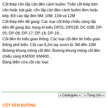
Cột thép côn lắp cần đèn cánh buồm: Thân cột thép tròn
côn hoặc bát giác côn lắp cần đèn cánh buồm đơn hoặc
kép. Độ cao lắp đèn 9M; 10M; 11M và 12M
Cột thép trên đế gang: Các loại cột thép chiếu sáng lắp
trên đế gang đúc trang trí kiểu DP01; DP01B; DC-03B; DP-
05; DP-09; DP-17; DP-18; DP-19...
Cột đèn tín hiệu giao thông: Các loại cột đèn tín hiệu giao
thông phổ biến. Cột cao 6,2m tay vươn từ 3M đến 10M
Bulong khung móng cột đèn: Bulong khung móng cột đèn
chiếu sáng KM300; KM400...
Bảng điện cửa cột các loại:
« Catalogues «
» Trang chủ »
CỘT ĐÈN ĐƯỜNG