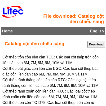
File download: Catalog cột
đèn chiếu sáng
Home
English
Catalog cột đèn chiếu sáng
Cột thép tròn côn liền cần TCC: Các loại cột thép tròn côn
liền cần cao 6M, 7M, 8M, 9M, 10M và 11M
Cột thép bát giác côn liền cần BGC: Các loại cột thép bát
giác côn liền cần cao 6M, 7M, 8M, 9M, 10M và 11M
Cột thép rãnh thẳng côn liền cần RTC: Các loại cột thép
rãnh thẳng côn liền cần cao 6M, 7M, 8M, 9M, 10M và 11M
Cột thép rãnh xoắn côn liền cần RXC: Các loại cột thép
rãnh xoắn côn liền cần cao 6M, 7M, 8M, 9M, 10M và 11M
Cột thép tròn côn TC-D78: Các loại cột thép tròn côn rời