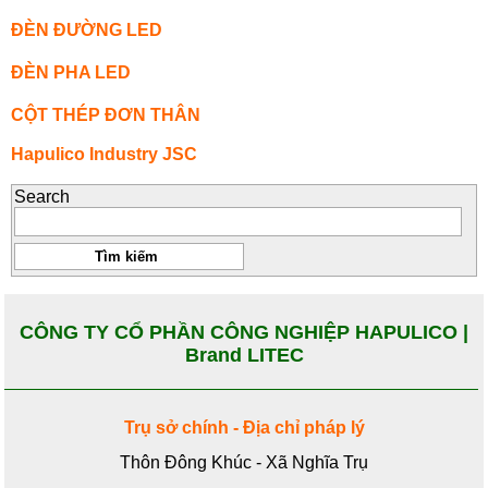
ĐÈN ĐƯỜNG LED
ĐÈN PHA LED
CỘT THÉP ĐƠN THÂN
Hapulico Industry JSC
Search
CÔNG TY CỔ PHẦN CÔNG NGHIỆP HAPULICO |
Brand LITEC
Trụ sở chính - Địa chỉ pháp lý
Thôn Đông Khúc - Xã Nghĩa Trụ