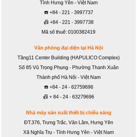
Tỉnh Hưng Yên - Việt Nam
☎️
+84 - 221 - 3997737
📠
+84 - 221 - 3997738
Mã số thuế: 0100382419
Văn phòng đại diện tại Hà Nội
Tầng11 Center Building (HAPULICO Complex)
Số 85 Vũ Trọng Phụng - Phường Thanh Xuân
Thành phố Hà Nội - Việt Nam
☎️
+84 - 24 - 62759696
📠
+ 84 - 24 - 63279696
Nhà máy sản xuất thiết bị chiếu sáng
ĐT.376, Trưng Trắc, Văn Lâm, Hưng Yên
Xã Nghĩa Trụ - Tỉnh Hưng Yên - Việt Nam