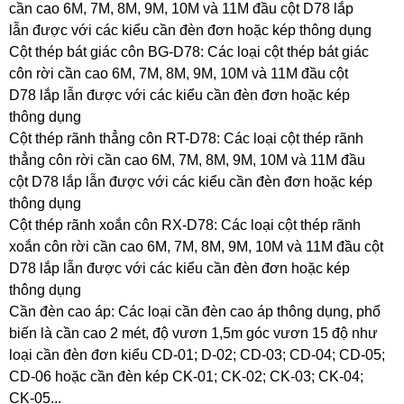
cần cao 6M, 7M, 8M, 9M, 10M và 11M đầu cột D78 lắp
lẫn được với các kiểu cần đèn đơn hoặc kép thông dụng
Cột thép bát giác côn BG-D78: Các loại cột thép bát giác
côn rời cần cao 6M, 7M, 8M, 9M, 10M và 11M đầu cột
D78 lắp lẫn được với các kiểu cần đèn đơn hoặc kép
thông dụng
Cột thép rãnh thẳng côn RT-D78: Các loại cột thép rãnh
thẳng côn rời cần cao 6M, 7M, 8M, 9M, 10M và 11M đầu
cột D78 lắp lẫn được với các kiểu cần đèn đơn hoặc kép
thông dụng
Cột thép rãnh xoắn côn RX-D78: Các loại cột thép rãnh
xoắn côn rời cần cao 6M, 7M, 8M, 9M, 10M và 11M đầu cột
D78 lắp lẫn được với các kiểu cần đèn đơn hoặc kép
thông dụng
Cần đèn cao áp: Các loại cần đèn cao áp thông dụng, phổ
biến là cần cao 2 mét, độ vươn 1,5m góc vươn 15 độ như
loại cần đèn đơn kiểu CD-01; D-02; CD-03; CD-04; CD-05;
CD-06 hoặc cần đèn kép CK-01; CK-02; CK-03; CK-04;
CK-05...