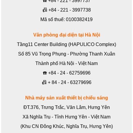
☎️
+84 - 221 - 3997737
📠
+84 - 221 - 3997738
Mã số thuế: 0100382419
Văn phòng đại diện tại Hà Nội
Tầng11 Center Building (HAPULICO Complex)
Số 85 Vũ Trọng Phụng - Phường Thanh Xuân
Thành phố Hà Nội - Việt Nam
☎️
+84 - 24 - 62759696
📠
+ 84 - 24 - 63279696
Nhà máy sản xuất thiết bị chiếu sáng
ĐT.376, Trưng Trắc, Văn Lâm, Hưng Yên
Xã Nghĩa Trụ - Tỉnh Hưng Yên - Việt Nam
(Khu CN Đông Khúc, Nghĩa Trụ, Hưng Yên)