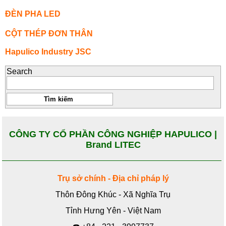
ĐÈN PHA LED
CỘT THÉP ĐƠN THÂN
Hapulico Industry JSC
Search
CÔNG TY CỔ PHẦN CÔNG NGHIỆP HAPULICO |
Brand LITEC
Trụ sở chính - Địa chỉ pháp lý
Thôn Đông Khúc - Xã Nghĩa Trụ
Tỉnh Hưng Yên - Việt Nam