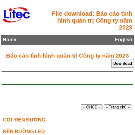
File download: Báo cáo tình
hình quản trị Công ty năm
2023
Home
English
Báo cáo tình hình quản trị Công ty năm 2023
« QHCĐ «
» Trang chủ »
CỘT ĐÈN ĐƯỜNG
ĐÈN ĐƯỜNG LED