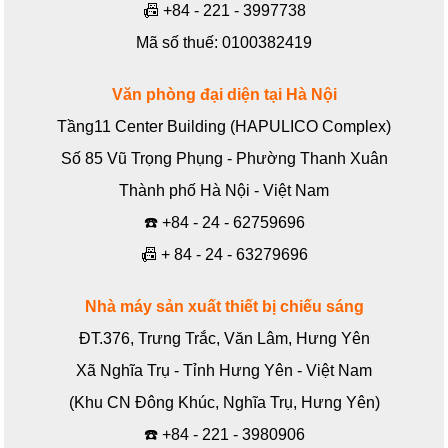
📠
+84 - 221 - 3997738
Mã số thuế: 0100382419
Văn phòng đại diện tại Hà Nội
Tầng11 Center Building (HAPULICO Complex)
Số 85 Vũ Trọng Phụng - Phường Thanh Xuân
Thành phố Hà Nội - Việt Nam
☎️
+84 - 24 - 62759696
📠
+ 84 - 24 - 63279696
Nhà máy sản xuất thiết bị chiếu sáng
ĐT.376, Trưng Trắc, Văn Lâm, Hưng Yên
Xã Nghĩa Trụ - Tỉnh Hưng Yên - Việt Nam
(Khu CN Đông Khúc, Nghĩa Trụ, Hưng Yên)
☎️
+84 - 221 - 3980906