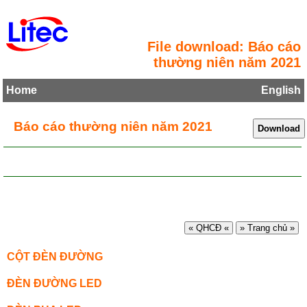
File download: Báo cáo
thường niên năm 2021
Home
English
Báo cáo thường niên năm 2021
« QHCĐ «
» Trang chủ »
CỘT ĐÈN ĐƯỜNG
ĐÈN ĐƯỜNG LED