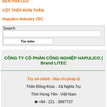
ĐÈN PHA LED
CỘT THÉP ĐƠN THÂN
Hapulico Industry JSC
Search
CÔNG TY CỔ PHẦN CÔNG NGHIỆP HAPULICO |
Brand LITEC
Trụ sở chính - Địa chỉ pháp lý
Thôn Đông Khúc - Xã Nghĩa Trụ
Tỉnh Hưng Yên - Việt Nam
☎️
+84 - 221 - 3997737