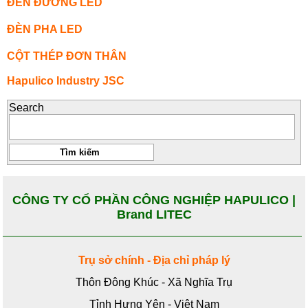
ĐÈN ĐƯỜNG LED
ĐÈN PHA LED
CỘT THÉP ĐƠN THÂN
Hapulico Industry JSC
Search
CÔNG TY CỔ PHẦN CÔNG NGHIỆP HAPULICO |
Brand LITEC
Trụ sở chính - Địa chỉ pháp lý
Thôn Đông Khúc - Xã Nghĩa Trụ
Tỉnh Hưng Yên - Việt Nam