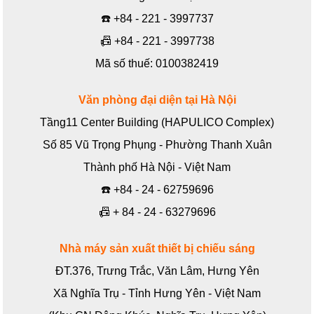
☎️
+84 - 221 - 3997737
📠
+84 - 221 - 3997738
Mã số thuế: 0100382419
Văn phòng đại diện tại Hà Nội
Tầng11 Center Building (HAPULICO Complex)
Số 85 Vũ Trọng Phụng - Phường Thanh Xuân
Thành phố Hà Nội - Việt Nam
☎️
+84 - 24 - 62759696
📠
+ 84 - 24 - 63279696
Nhà máy sản xuất thiết bị chiếu sáng
ĐT.376, Trưng Trắc, Văn Lâm, Hưng Yên
Xã Nghĩa Trụ - Tỉnh Hưng Yên - Việt Nam