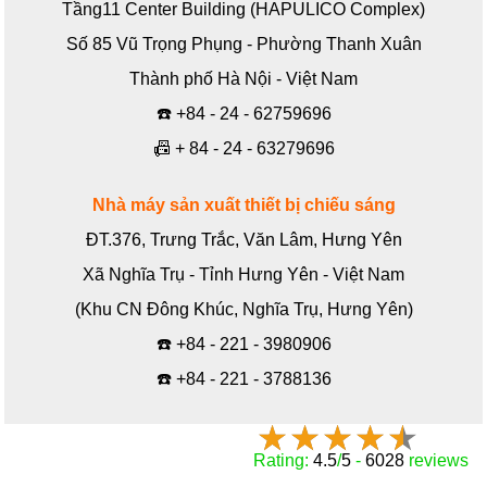
Tầng11 Center Building (HAPULICO Complex)
Số 85 Vũ Trọng Phụng - Phường Thanh Xuân
Thành phố Hà Nội - Việt Nam
☎️
+84 - 24 - 62759696
📠
+ 84 - 24 - 63279696
Nhà máy sản xuất thiết bị chiếu sáng
ĐT.376, Trưng Trắc, Văn Lâm, Hưng Yên
Xã Nghĩa Trụ - Tỉnh Hưng Yên - Việt Nam
(Khu CN Đông Khúc, Nghĩa Trụ, Hưng Yên)
☎️
+84 - 221 - 3980906
☎️
+84 - 221 - 3788136
Rating:
4.5
/
5
-
6028
reviews