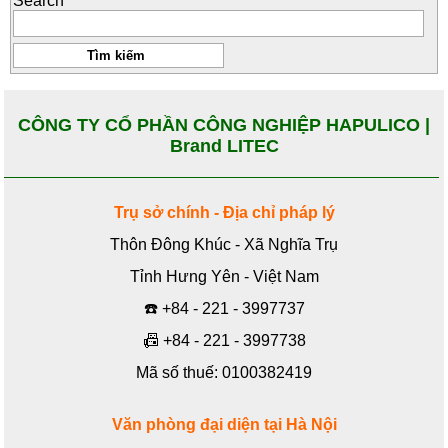
Search
CÔNG TY CỔ PHẦN CÔNG NGHIỆP HAPULICO |
Brand LITEC
Trụ sở chính - Địa chỉ pháp lý
Thôn Đông Khúc - Xã Nghĩa Trụ
Tỉnh Hưng Yên - Việt Nam
☎️
+84 - 221 - 3997737
📠
+84 - 221 - 3997738
Mã số thuế: 0100382419
Văn phòng đại diện tại Hà Nội