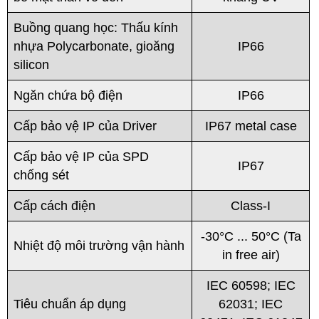
Buồng quang học: Thấu kính
nhựa Polycarbonate, gioăng
IP66
silicon
Ngăn chứa bộ điện
IP66
Cấp bảo vệ IP của Driver
IP67 metal case
Cấp bảo vệ IP của SPD
IP67
chống sét
Cấp cách điện
Class-I
-30°C ... 50°C (Ta
Nhiệt độ môi trường vận hành
in free air)
IEC 60598; IEC
Tiêu chuẩn áp dụng
62031; IEC