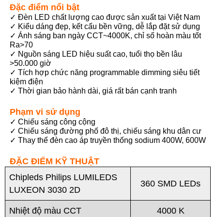
Đặc điểm nổi bật
✓ Đèn LED chất lượng cao được sản xuất tại Việt Nam
✓ Kiểu dáng đẹp, kết cấu bền vững, dễ lắp đặt sử dụng
✓ Ánh sáng ban ngày CCT~4000K, chỉ số hoàn màu tốt
Ra>70
✓ Nguồn sáng LED hiệu suất cao, tuổi thọ bền lâu
>50.000 giờ
✓ Tích hợp chức năng programmable dimming siêu tiết
kiệm điện
✓ Thời gian bảo hành dài, giá rất bán cạnh tranh
Phạm vi sử dụng
✓ Chiếu sáng công cộng
✓ Chiếu sáng đường phố đô thị, chiếu sáng khu dân cư
✓ Thay thế đèn cao áp truyền thống sodium 400W, 600W
ĐẶC ĐIỂM KỸ THUẬT
Chipleds Philips LUMILEDS
360 SMD LEDs
LUXEON 3030 2D
Nhiệt độ màu CCT
4000 K