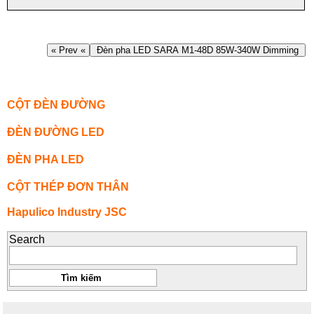
« Prev «
Đèn pha LED SARA M1-48D 85W-340W Dimming
CỘT ĐÈN ĐƯỜNG
ĐÈN ĐƯỜNG LED
ĐÈN PHA LED
CỘT THÉP ĐƠN THÂN
Hapulico Industry JSC
Search