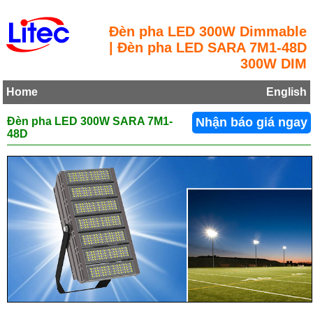
Đèn pha LED 300W Dimmable
| Đèn pha LED SARA 7M1-48D
300W DIM
Home
English
Đèn pha LED 300W SARA 7M1-
Nhận báo giá ngay
48D