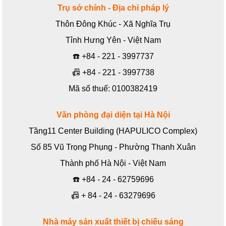
Trụ sở chính - Địa chỉ pháp lý
Thôn Đông Khúc - Xã Nghĩa Trụ
Tỉnh Hưng Yên - Việt Nam
☎️
+84 - 221 - 3997737
📠
+84 - 221 - 3997738
Mã số thuế: 0100382419
Văn phòng đại diện tại Hà Nội
Tầng11 Center Building (HAPULICO Complex)
Số 85 Vũ Trọng Phụng - Phường Thanh Xuân
Thành phố Hà Nội - Việt Nam
☎️
+84 - 24 - 62759696
📠
+ 84 - 24 - 63279696
Nhà máy sản xuất thiết bị chiếu sáng