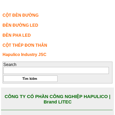
CỘT ĐÈN ĐƯỜNG
ĐÈN ĐƯỜNG LED
ĐÈN PHA LED
CỘT THÉP ĐƠN THÂN
Hapulico Industry JSC
Search
CÔNG TY CỔ PHẦN CÔNG NGHIỆP HAPULICO |
Brand LITEC