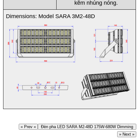
kẽm nhúng nóng.
Dimensions: Model SARA 3M2-48D
« Prev «
Đèn pha LED SARA M2-48D 175W-680W Dimming
» Next »