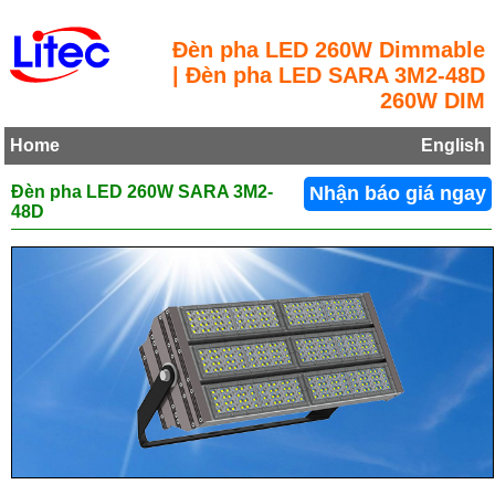
Đèn pha LED 260W Dimmable
| Đèn pha LED SARA 3M2-48D
260W DIM
Home
English
Đèn pha LED 260W SARA 3M2-
Nhận báo giá ngay
48D