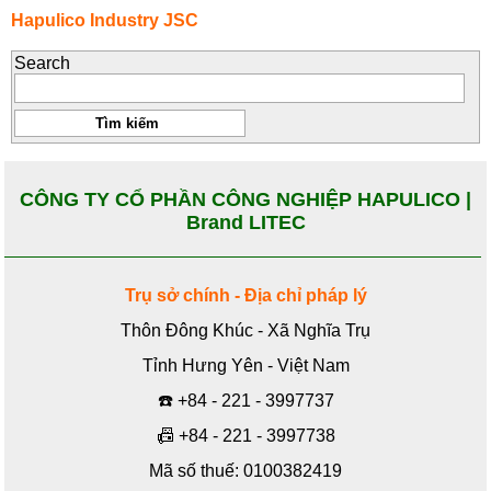
Hapulico Industry JSC
Search
CÔNG TY CỔ PHẦN CÔNG NGHIỆP HAPULICO |
Brand LITEC
Trụ sở chính - Địa chỉ pháp lý
Thôn Đông Khúc - Xã Nghĩa Trụ
Tỉnh Hưng Yên - Việt Nam
☎️
+84 - 221 - 3997737
📠
+84 - 221 - 3997738
Mã số thuế: 0100382419