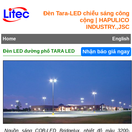
Đèn Tara-LED chiếu sáng công
cộng | HAPULICO
INDUSTRY.,JSC
Home
English
Đèn LED đường phố TARA LED
Nhận báo giá ngay
Nguồn sáng COB-LED Bridgelux, nhiệt độ màu 3200-