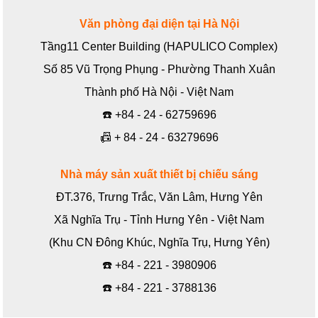
Văn phòng đại diện tại Hà Nội
Tầng11 Center Building (HAPULICO Complex)
Số 85 Vũ Trọng Phụng - Phường Thanh Xuân
Thành phố Hà Nội - Việt Nam
☎️
+84 - 24 - 62759696
📠
+ 84 - 24 - 63279696
Nhà máy sản xuất thiết bị chiếu sáng
ĐT.376, Trưng Trắc, Văn Lâm, Hưng Yên
Xã Nghĩa Trụ - Tỉnh Hưng Yên - Việt Nam
(Khu CN Đông Khúc, Nghĩa Trụ, Hưng Yên)
☎️
+84 - 221 - 3980906
☎️
+84 - 221 - 3788136