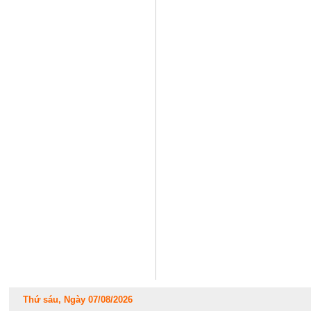
Thứ sáu, Ngày 07/08/2026