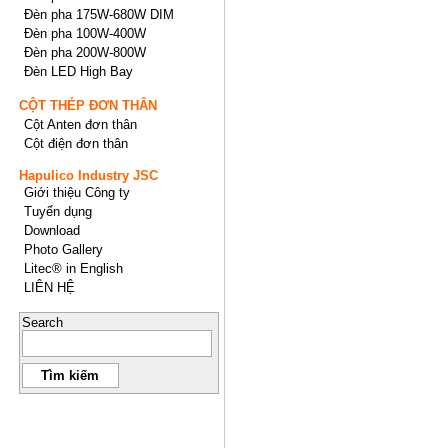
Đèn pha 175W-680W DIM
Đèn pha 100W-400W
Đèn pha 200W-800W
Đèn LED High Bay
CỘT THÉP ĐƠN THÂN
Cột Anten đơn thân
Cột điện đơn thân
Hapulico Industry JSC
Giới thiệu Công ty
Tuyển dụng
Download
Photo Gallery
Litec® in English
LIÊN HỆ
Search