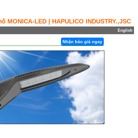
hố MONICA-LED | HAPULICO INDUSTRY.,JSC
English
Nhận báo giá ngay