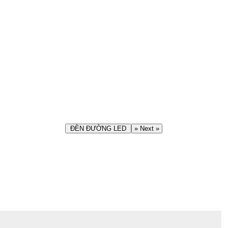
ĐÈN ĐƯỜNG LED
» Next »