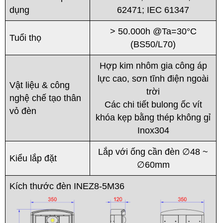
dụng
62471; IEC 61347
> 50.000h @Ta=30°C
Tuổi thọ
(BS50/L70)
Hợp kim nhôm gia công áp
lực cao, sơn tĩnh điện ngoài
Vật liệu & công
trời
nghệ chế tạo thân
Các chi tiết bulong ốc vít
vỏ đèn
khóa kẹp bằng thép không gỉ
Inox304
Lắp với ống cần đèn ∅48 ~
Kiểu lắp đặt
∅60mm
Kích thước đèn INEZ8-5M36