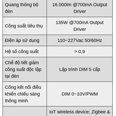
Quang thông bộ
16.000lm @700mA Output
đèn
Driver
135W @700mA Output
Công suất tiêu thụ
Driver
Điện áp sử dụng
110~227Vac 50/60Hz
Hệ số công suất
> 0,9
Chế độ tiết giảm
công suất độc lập
Lập trình DIM 5 cấp
tại đèn
Cổng kết nối điều
khiển chiếu sáng
DIM 0~10V/PWM
thông minh
IoT wireless device; Zigbee &