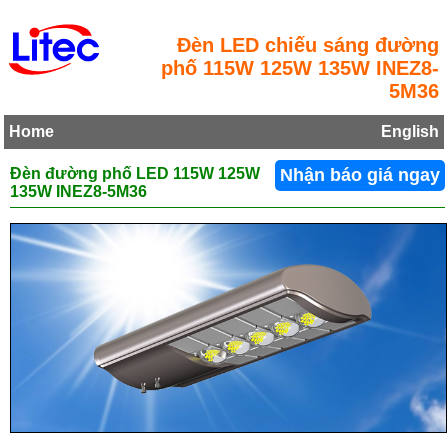
Đèn LED chiếu sáng đường
phố 115W 125W 135W INEZ8-
5M36
Home
English
Đèn đường phố LED 115W 125W
Nhận báo giá ngay
135W INEZ8-5M36