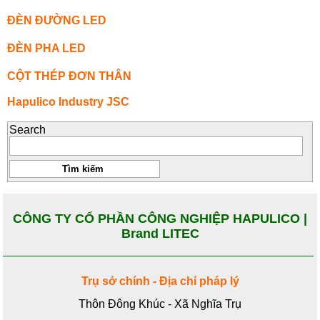
ĐÈN ĐƯỜNG LED
ĐÈN PHA LED
CỘT THÉP ĐƠN THÂN
Hapulico Industry JSC
Search
CÔNG TY CỔ PHẦN CÔNG NGHIỆP HAPULICO |
Brand LITEC
Trụ sở chính - Địa chỉ pháp lý
Thôn Đông Khúc - Xã Nghĩa Trụ