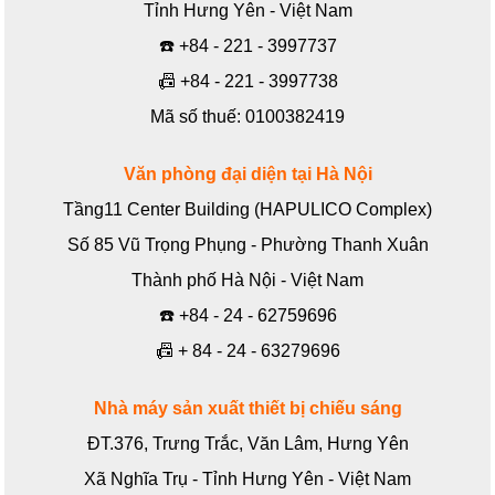
Tỉnh Hưng Yên - Việt Nam
☎️
+84 - 221 - 3997737
📠
+84 - 221 - 3997738
Mã số thuế: 0100382419
Văn phòng đại diện tại Hà Nội
Tầng11 Center Building (HAPULICO Complex)
Số 85 Vũ Trọng Phụng - Phường Thanh Xuân
Thành phố Hà Nội - Việt Nam
☎️
+84 - 24 - 62759696
📠
+ 84 - 24 - 63279696
Nhà máy sản xuất thiết bị chiếu sáng
ĐT.376, Trưng Trắc, Văn Lâm, Hưng Yên
Xã Nghĩa Trụ - Tỉnh Hưng Yên - Việt Nam