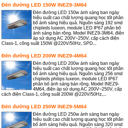
Đèn đường LED 150W INEZ9-3M64
Đèn đường LED 150w ánh sáng ban ngày
hiệu suất cao chất lượng quang học tốt phân
bố ánh sáng hiệu quả. Nguồn sáng 192 smd
chipleds luxeon, module LED IP67 phân bố
ánh sáng bán rộng. Model INEZ9-3M64, điện
áp sử dụng AC 200V~250V, cấp cách điện
Class-1, công suất 150W @220V/50Hz, SPD...
Đèn đường LED 200W INEZ9-4M64
Đèn đường LED 200w ánh sáng ban ngày
hiệu suất cao chất lượng quang học tốt phân
bố ánh sáng hiệu quả. Nguồn sáng 256 smd
chipleds philips luxeon, module LED IP67
phân bố ánh sáng bán rộng. Model INEZ9-
4M64, điện áp sử dụng AC 200V~250V, cấp
cách điện Class-1, công suất 200W @220V/50Hz,...
Đèn đường LED 250W INEZ9-5M64
Đèn đường LED 250w ánh sáng ban ngày
hiệu suất cao chất lượng quang học tốt phân
bố ánh sáng hiệu quả. Nguồn sáng 320 smd