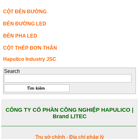
CỘT ĐÈN ĐƯỜNG
ĐÈN ĐƯỜNG LED
ĐÈN PHA LED
CỘT THÉP ĐƠN THÂN
Hapulico Industry JSC
Search
CÔNG TY CỔ PHẦN CÔNG NGHIỆP HAPULICO |
Brand LITEC
Trụ sở chính - Địa chỉ pháp lý