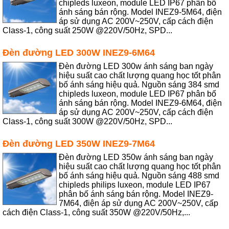
chipleds luxeon, module LED IP67 phân bố
ánh sáng bán rộng. Model INEZ9-5M64, điện
áp sử dụng AC 200V~250V, cấp cách điện
Class-1, công suất 250W @220V/50Hz, SPD...
Đèn đường LED 300W INEZ9-6M64
Đèn đường LED 300w ánh sáng ban ngày
hiệu suất cao chất lượng quang học tốt phân
bố ánh sáng hiệu quả. Nguồn sáng 384 smd
chipleds luxeon, module LED IP67 phân bố
ánh sáng bán rộng. Model INEZ9-6M64, điện
áp sử dụng AC 200V~250V, cấp cách điện
Class-1, công suất 300W @220V/50Hz, SPD...
Đèn đường LED 350W INEZ9-7M64
Đèn đường LED 350w ánh sáng ban ngày
hiệu suất cao chất lượng quang học tốt phân
bố ánh sáng hiệu quả. Nguồn sáng 488 smd
chipleds philips luxeon, module LED IP67
phân bố ánh sáng bán rộng. Model INEZ9-
7M64, điện áp sử dụng AC 200V~250V, cấp
cách điện Class-1, công suất 350W @220V/50Hz,...