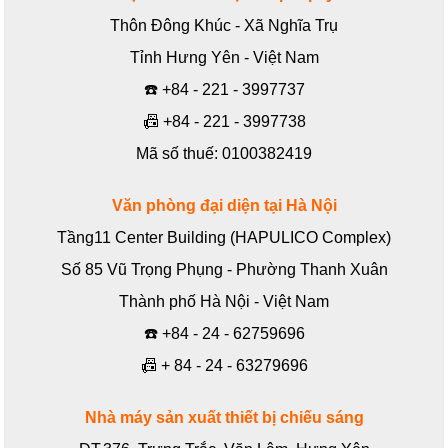
Thôn Đông Khúc - Xã Nghĩa Trụ
Tỉnh Hưng Yên - Việt Nam
☎️
+84 - 221 - 3997737
📠
+84 - 221 - 3997738
Mã số thuế: 0100382419
Văn phòng đại diện tại Hà Nội
Tầng11 Center Building (HAPULICO Complex)
Số 85 Vũ Trọng Phụng - Phường Thanh Xuân
Thành phố Hà Nội - Việt Nam
☎️
+84 - 24 - 62759696
📠
+ 84 - 24 - 63279696
Nhà máy sản xuất thiết bị chiếu sáng