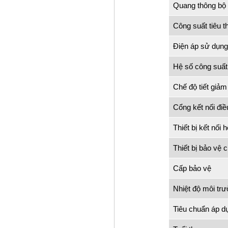
Quang thông bộ
Công suất tiêu t
Điện áp sử dụng
Hệ số công suất
Chế độ tiết giảm
Cổng kết nối điề
Thiết bị kết nối 
Thiết bị bảo vệ 
Cấp bảo vệ
Nhiệt độ môi tr
Tiêu chuẩn áp d