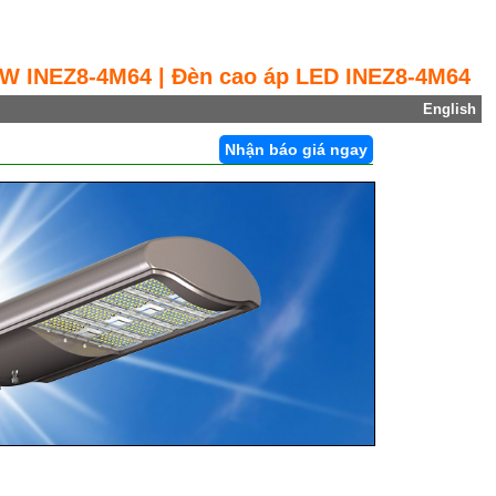
W INEZ8-4M64 | Đèn cao áp LED INEZ8-4M64
English
Nhận báo giá ngay