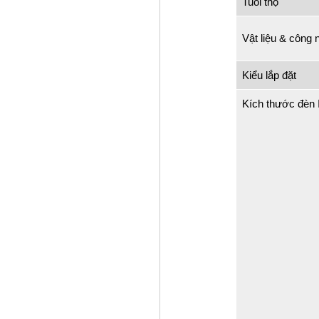
Tuổi thọ
Vật liệu & công 
Kiểu lắp đặt
Kích thước đèn