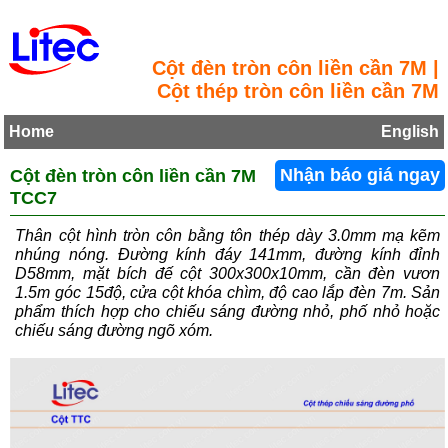
Cột đèn tròn côn liền cần 7M |
Cột thép tròn côn liền cần 7M
Home
English
Cột đèn tròn côn liền cần 7M
Nhận báo giá ngay
TCC7
Thân cột hình tròn côn bằng tôn thép dày 3.0mm mạ kẽm
nhúng nóng. Đường kính đáy 141mm, đường kính đỉnh
D58mm, mặt bích đế cột 300x300x10mm, cần đèn vươn
1.5m góc 15độ, cửa cột khóa chìm, độ cao lắp đèn 7m. Sản
phẩm thích hợp cho chiếu sáng đường nhỏ, phố nhỏ hoặc
chiếu sáng đường ngõ xóm.