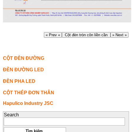
« Prev «
Cột đèn tròn côn liền cần
» Next »
CỘT ĐÈN ĐƯỜNG
ĐÈN ĐƯỜNG LED
ĐÈN PHA LED
CỘT THÉP ĐƠN THÂN
Hapulico Industry JSC
Search