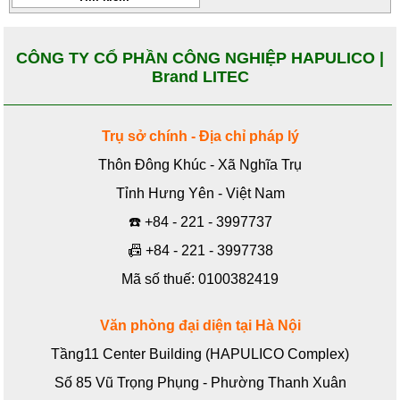
CÔNG TY CỔ PHẦN CÔNG NGHIỆP HAPULICO |
Brand LITEC
Trụ sở chính - Địa chỉ pháp lý
Thôn Đông Khúc - Xã Nghĩa Trụ
Tỉnh Hưng Yên - Việt Nam
☎️
+84 - 221 - 3997737
📠
+84 - 221 - 3997738
Mã số thuế: 0100382419
Văn phòng đại diện tại Hà Nội
Tầng11 Center Building (HAPULICO Complex)
Số 85 Vũ Trọng Phụng - Phường Thanh Xuân