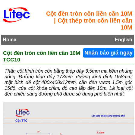
Cột đèn tròn côn liền cần 10M
| Cột thép tròn côn liền cần
10M
Home
English
Cột đèn tròn côn liền cần 10M
Nhận báo giá ngay
TCC10
Thân cột hình tròn côn bằng thép dày 3.5mm mạ kẽm nhúng
nóng. Đường kính đáy 173mm, đường kính đỉnh D58mm,
mặt bích đế cột 400x400x12mm, cần đèn vươn 1.5m góc
15độ, cửa cột khóa chìm, độ cao lắp đèn 10m. Là loại cột
đèn chiếu sáng đường phố được sử dụng phổ biến nhất.