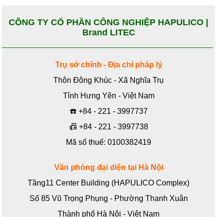
CÔNG TY CỔ PHẦN CÔNG NGHIỆP HAPULICO |
Brand LITEC
Trụ sở chính - Địa chỉ pháp lý
Thôn Đông Khúc - Xã Nghĩa Trụ
Tỉnh Hưng Yên - Việt Nam
☎️
+84 - 221 - 3997737
📠
+84 - 221 - 3997738
Mã số thuế: 0100382419
Văn phòng đại diện tại Hà Nội
Tầng11 Center Building (HAPULICO Complex)
Số 85 Vũ Trọng Phụng - Phường Thanh Xuân
Thành phố Hà Nội - Việt Nam