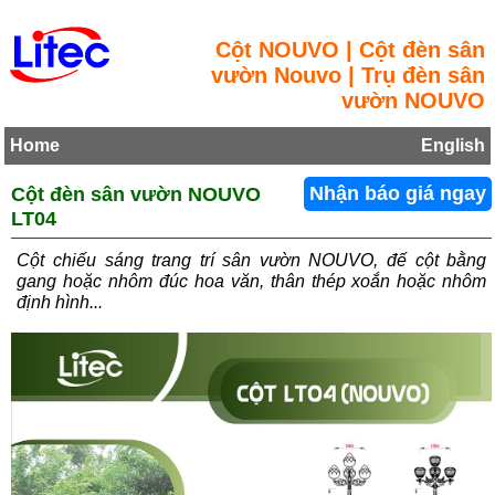
Cột NOUVO | Cột đèn sân
vườn Nouvo | Trụ đèn sân
vườn NOUVO
Home
English
Cột đèn sân vườn NOUVO
Nhận báo giá ngay
LT04
Cột chiếu sáng trang trí sân vườn NOUVO, đế cột bằng
gang hoặc nhôm đúc hoa văn, thân thép xoắn hoặc nhôm
định hình...