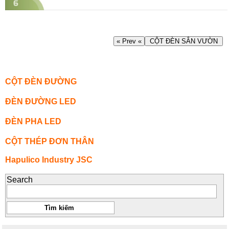
« Prev «
CỘT ĐÈN SÂN VƯỜN
CỘT ĐÈN ĐƯỜNG
ĐÈN ĐƯỜNG LED
ĐÈN PHA LED
CỘT THÉP ĐƠN THÂN
Hapulico Industry JSC
Search