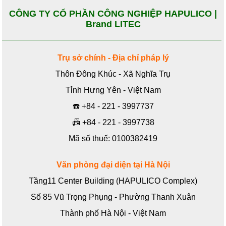
CÔNG TY CỔ PHẦN CÔNG NGHIỆP HAPULICO |
Brand LITEC
Trụ sở chính - Địa chỉ pháp lý
Thôn Đông Khúc - Xã Nghĩa Trụ
Tỉnh Hưng Yên - Việt Nam
☎️
+84 - 221 - 3997737
📠
+84 - 221 - 3997738
Mã số thuế: 0100382419
Văn phòng đại diện tại Hà Nội
Tầng11 Center Building (HAPULICO Complex)
Số 85 Vũ Trọng Phụng - Phường Thanh Xuân
Thành phố Hà Nội - Việt Nam