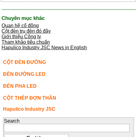
Chuyên mục khác
Quan hệ cổ đông
Cột đèn trụ đèn đó đây
Giới thiệu Công ty
Tham khảo tiêu chuẩn
Hapulico Industry JSC News in English
CỘT ĐÈN ĐƯỜNG
ĐÈN ĐƯỜNG LED
ĐÈN PHA LED
CỘT THÉP ĐƠN THÂN
Hapulico Industry JSC
Search