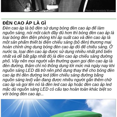
ĐÈN CAO ÁP LÀ GÌ
Đèn cao áp là bộ đèn sử dụng bóng đèn cao áp để làm
nguồn sáng, nói một cách đầy đủ hơn thì bóng đèn cao áp là
loại bóng đèn điện phóng khí áp suất cao và đèn cao áp là
một sản phẩm thiết bị điện chiếu sáng (bộ đèn) thương mại
hoàn chỉnh ứng dụng bóng đèn cao áp đó để chiếu sáng. Ở
nước ta, loại đèn cao áp được sử dụng nhiều nhất phổ biến
nhất và dễ bắt gặp nhất đó là đèn cao áp chiếu sáng đường
phố. Vậy nên mọi người vẫn thường quen gọi đèn cao áp là
đèn đường, thậm chí nó thông dụng tới mức mà ngày nay khi
nguồn sáng LED đã trở nên phổ dụng thay thế cho bóng đèn
cao áp thì đèn đường led (đèn chiếu sáng đường bằng
nguồn sáng led) vẫn đang được nhiều người gắn thêm chữ
cao áp và gọi tên nó là đèn led cao áp hoặc đèn cao áp led
mặc dù nguồn sáng LED có cấu tạo hoàn toàn khác biệt so
với bóng đèn cao áp...