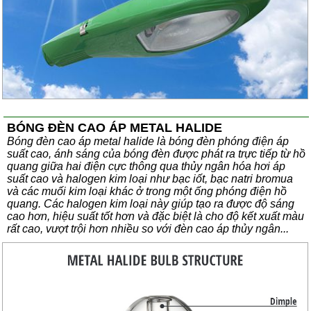
BÓNG ĐÈN CAO ÁP METAL HALIDE
Bóng đèn cao áp metal halide là bóng đèn phóng điện áp
suất cao, ánh sáng của bóng đèn được phát ra trực tiếp từ hồ
quang giữa hai điện cực thông qua thủy ngân hóa hơi áp
suất cao và halogen kim loại như bạc iốt, bạc natri bromua
và các muối kim loại khác ở trong một ống phóng điện hồ
quang. Các halogen kim loại này giúp tạo ra được độ sáng
cao hơn, hiệu suất tốt hơn và đặc biệt là cho độ kết xuất màu
rất cao, vượt trội hơn nhiều so với đèn cao áp thủy ngân...