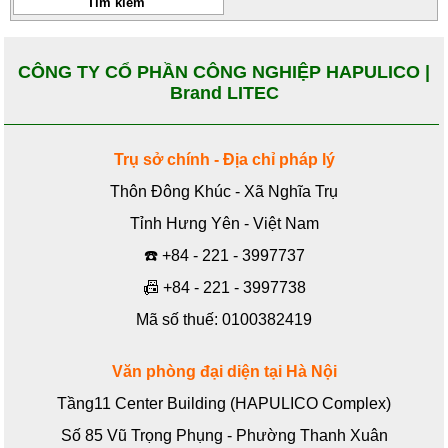
CÔNG TY CỔ PHẦN CÔNG NGHIỆP HAPULICO |
Brand LITEC
Trụ sở chính - Địa chỉ pháp lý
Thôn Đông Khúc - Xã Nghĩa Trụ
Tỉnh Hưng Yên - Việt Nam
☎️
+84 - 221 - 3997737
📠
+84 - 221 - 3997738
Mã số thuế: 0100382419
Văn phòng đại diện tại Hà Nội
Tầng11 Center Building (HAPULICO Complex)
Số 85 Vũ Trọng Phụng - Phường Thanh Xuân