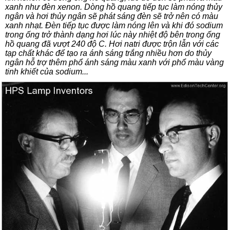
xanh như đèn xenon. Dòng hồ quang tiếp tục làm nóng thủy
ngân và hơi thủy ngân sẽ phát sáng đèn sẽ trở nên có màu
xanh nhạt. Đèn tiếp tục được làm nóng lên và khi đó sodium
trong ống trở thành dạng hơi lúc này nhiệt độ bên trong ống
hồ quang đã vượt 240 độ C. Hơi natri được trộn lẫn với các
tạp chất khác để tạo ra ánh sáng trắng nhiều hơn do thủy
ngân hỗ trợ thêm phổ ánh sáng màu xanh với phổ màu vàng
tinh khiết của sodium...