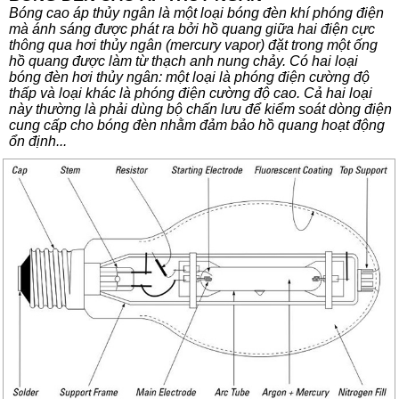
Bóng cao áp thủy ngân là một loại bóng đèn khí phóng điện
mà ánh sáng được phát ra bởi hồ quang giữa hai điện cực
thông qua hơi thủy ngân (mercury vapor) đặt trong một ống
hồ quang được làm từ thạch anh nung chảy. Có hai loại
bóng đèn hơi thủy ngân: một loại là phóng điện cường độ
thấp và loại khác là phóng điện cường độ cao. Cả hai loại
này thường là phải dùng bộ chấn lưu để kiểm soát dòng điện
cung cấp cho bóng đèn nhằm đảm bảo hồ quang hoạt động
ổn định...