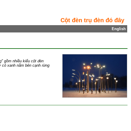
Cột đèn trụ đèn đó đây
English
g" gồm nhiều kiểu cột đèn
ầy cỏ xanh nằm bên cạnh rừng