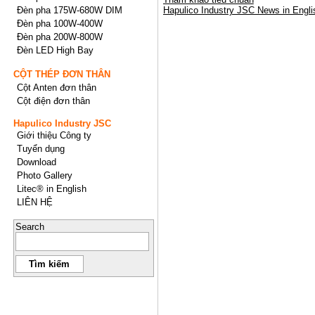
Đèn pha 175W-680W DIM
Hapulico Industry JSC News in Engli
Đèn pha 100W-400W
Đèn pha 200W-800W
Đèn LED High Bay
CỘT THÉP ĐƠN THÂN
Cột Anten đơn thân
Cột điện đơn thân
Hapulico Industry JSC
Giới thiệu Công ty
Tuyển dụng
Download
Photo Gallery
Litec® in English
LIÊN HỆ
Search