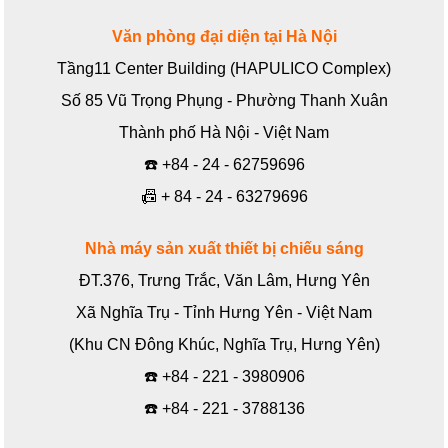
Văn phòng đại diện tại Hà Nội
Tầng11 Center Building (HAPULICO Complex)
Số 85 Vũ Trọng Phụng - Phường Thanh Xuân
Thành phố Hà Nội - Việt Nam
☎️
+84 - 24 - 62759696
📠
+ 84 - 24 - 63279696
Nhà máy sản xuất thiết bị chiếu sáng
ĐT.376, Trưng Trắc, Văn Lâm, Hưng Yên
Xã Nghĩa Trụ - Tỉnh Hưng Yên - Việt Nam
(Khu CN Đông Khúc, Nghĩa Trụ, Hưng Yên)
☎️
+84 - 221 - 3980906
☎️
+84 - 221 - 3788136