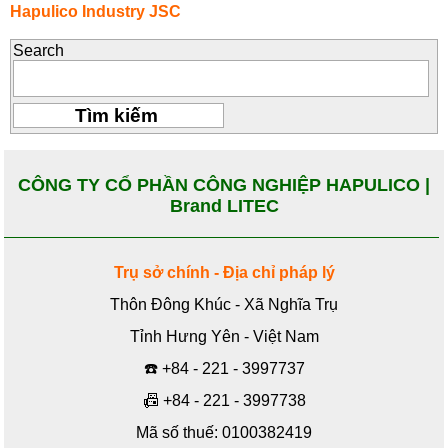
Hapulico Industry JSC
Search
CÔNG TY CỔ PHẦN CÔNG NGHIỆP HAPULICO |
Brand LITEC
Trụ sở chính - Địa chỉ pháp lý
Thôn Đông Khúc - Xã Nghĩa Trụ
Tỉnh Hưng Yên - Việt Nam
☎️
+84 - 221 - 3997737
📠
+84 - 221 - 3997738
Mã số thuế: 0100382419