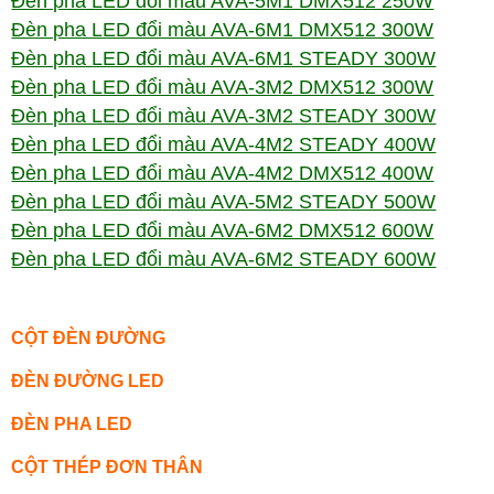
Đèn pha LED đổi màu AVA-5M1 DMX512 250W
Đèn pha LED đổi màu AVA-6M1 DMX512 300W
Đèn pha LED đổi màu AVA-6M1 STEADY 300W
Đèn pha LED đổi màu AVA-3M2 DMX512 300W
Đèn pha LED đổi màu AVA-3M2 STEADY 300W
Đèn pha LED đổi màu AVA-4M2 STEADY 400W
Đèn pha LED đổi màu AVA-4M2 DMX512 400W
Đèn pha LED đổi màu AVA-5M2 STEADY 500W
Đèn pha LED đổi màu AVA-6M2 DMX512 600W
Đèn pha LED đổi màu AVA-6M2 STEADY 600W
CỘT ĐÈN ĐƯỜNG
ĐÈN ĐƯỜNG LED
ĐÈN PHA LED
CỘT THÉP ĐƠN THÂN