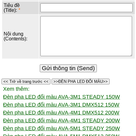
Tiêu đề
(Title):
*
Nội dung
(Contents):
<< Trở về trang trước <<
>>ĐÈN PHA LED ĐỔI MÀU>>
Xem thêm:
Đèn pha LED đổi màu AVA-3M1 STEADY 150W
Đèn pha LED đổi màu AVA-3M1 DMX512 150W
Đèn pha LED đổi màu AVA-4M1 DMX512 200W
Đèn pha LED đổi màu AVA-4M1 STEADY 200W
Đèn pha LED đổi màu AVA-5M1 STEADY 250W