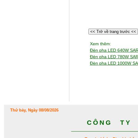
<< Trở về trang trước <<
Xem thêm:
Đèn pha LED 640W SA
Đèn pha LED 780W SA
Đèn pha LED 1000W S
Thứ bảy, Ngày 08/08/2026
CÔNG TY 