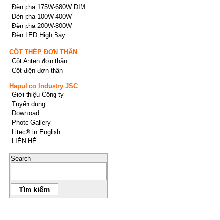
Đèn pha 175W-680W DIM
Đèn pha 100W-400W
Đèn pha 200W-800W
Đèn LED High Bay
CỘT THÉP ĐƠN THÂN
Cột Anten đơn thân
Cột điện đơn thân
Hapulico Industry JSC
Giới thiệu Công ty
Tuyển dụng
Download
Photo Gallery
Litec® in English
LIÊN HỆ
Search