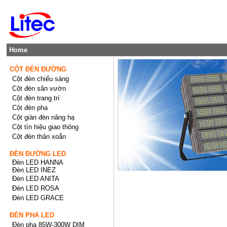
Home
CỘT ĐÈN ĐƯỜNG
Cột đèn chiếu sáng
Cột đèn sân vườn
Cột đèn trang trí
Cột đèn pha
Cột giàn đèn nâng hạ
Cột tín hiệu giao thông
Cột đèn thân xoắn
ĐÈN ĐƯỜNG LED
Đèn LED HANNA
Đèn LED INEZ
Đèn LED ANITA
Đèn LED ROSA
Đèn LED GRACE
ĐÈN PHA LED
Đèn pha 85W-300W DIM