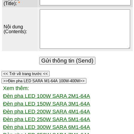
(Title):
*
Nội dung
(Contents):
<< Trở về trang trước <<
>>Đèn pha LED SARA M1-64A 100W-400W>>
Xem thêm:
Đèn pha LED 100W SARA 2M1-64A
Đèn pha LED 150W SARA 3M1-64A
Đèn pha LED 200W SARA 4M1-64A
Đèn pha LED 250W SARA 5M1-64A
Đèn pha LED 300W SARA 6M1-64A