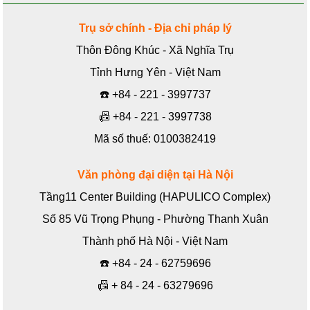
Trụ sở chính - Địa chỉ pháp lý
Thôn Đông Khúc - Xã Nghĩa Trụ
Tỉnh Hưng Yên - Việt Nam
☎️
+84 - 221 - 3997737
📠
+84 - 221 - 3997738
Mã số thuế: 0100382419
Văn phòng đại diện tại Hà Nội
Tầng11 Center Building (HAPULICO Complex)
Số 85 Vũ Trọng Phụng - Phường Thanh Xuân
Thành phố Hà Nội - Việt Nam
☎️
+84 - 24 - 62759696
📠
+ 84 - 24 - 63279696