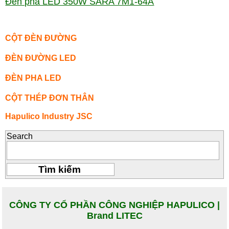
Đèn pha LED 350W SARA 7M1-64A
CỘT ĐÈN ĐƯỜNG
ĐÈN ĐƯỜNG LED
ĐÈN PHA LED
CỘT THÉP ĐƠN THÂN
Hapulico Industry JSC
Search
CÔNG TY CỔ PHẦN CÔNG NGHIỆP HAPULICO |
Brand LITEC