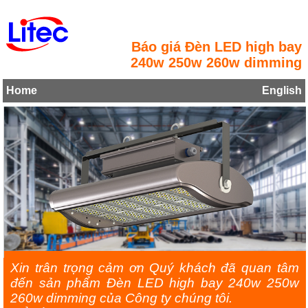
Báo giá Đèn LED high bay
240w 250w 260w dimming
Home
English
Xin trân trọng cảm ơn Quý khách đã quan tâm
đến sản phẩm Đèn LED high bay 240w 250w
260w dimming của Công ty chúng tôi.