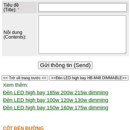
Tiêu đề
(Title):
*
Nội dung
(Contents):
<< Trở về trang trước <<
>>Đèn LED high bay HB-M48 DIMMABLE>>
Xem thêm:
Đèn LED high bay 185w 200w 215w dimming
Đèn LED high bay 100w 120w 130w dimming
Đèn LED high bay 150w 160w 175w dimming
CỘT ĐÈN ĐƯỜNG