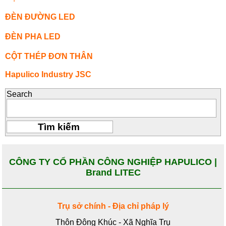
ĐÈN ĐƯỜNG LED
ĐÈN PHA LED
CỘT THÉP ĐƠN THÂN
Hapulico Industry JSC
Search
CÔNG TY CỔ PHẦN CÔNG NGHIỆP HAPULICO |
Brand LITEC
Trụ sở chính - Địa chỉ pháp lý
Thôn Đông Khúc - Xã Nghĩa Trụ