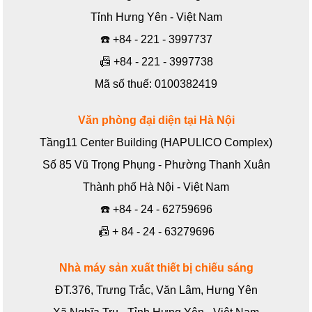
Tỉnh Hưng Yên - Việt Nam
☎️
+84 - 221 - 3997737
📠
+84 - 221 - 3997738
Mã số thuế: 0100382419
Văn phòng đại diện tại Hà Nội
Tầng11 Center Building (HAPULICO Complex)
Số 85 Vũ Trọng Phụng - Phường Thanh Xuân
Thành phố Hà Nội - Việt Nam
☎️
+84 - 24 - 62759696
📠
+ 84 - 24 - 63279696
Nhà máy sản xuất thiết bị chiếu sáng
ĐT.376, Trưng Trắc, Văn Lâm, Hưng Yên