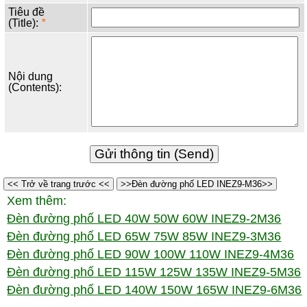
Tiêu đề
(Title):
*
Nội dung
(Contents):
<< Trở về trang trước <<
>>Đèn đường phố LED INEZ9-M36>>
Xem thêm:
Đèn đường phố LED 40W 50W 60W INEZ9-2M36
Đèn đường phố LED 65W 75W 85W INEZ9-3M36
Đèn đường phố LED 90W 100W 110W INEZ9-4M36
Đèn đường phố LED 115W 125W 135W INEZ9-5M36
Đèn đường phố LED 140W 150W 165W INEZ9-6M36