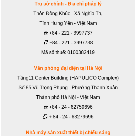
Trụ sở chính - Địa chỉ pháp lý
Thôn Đông Khúc - Xã Nghĩa Trụ
Tỉnh Hưng Yên - Việt Nam
☎️
+84 - 221 - 3997737
📠
+84 - 221 - 3997738
Mã số thuế: 0100382419
Văn phòng đại diện tại Hà Nội
Tầng11 Center Building (HAPULICO Complex)
Số 85 Vũ Trọng Phụng - Phường Thanh Xuân
Thành phố Hà Nội - Việt Nam
☎️
+84 - 24 - 62759696
📠
+ 84 - 24 - 63279696
Nhà máy sản xuất thiết bị chiếu sáng