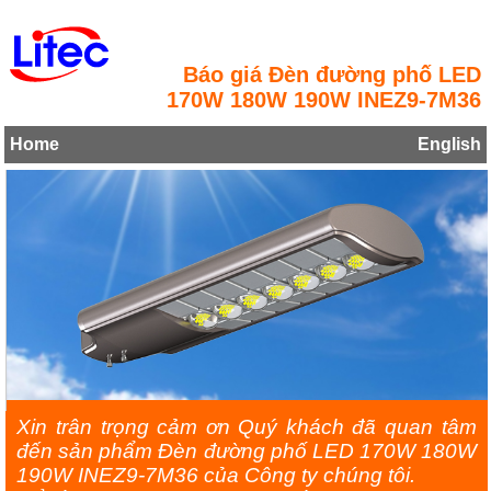
Báo giá Đèn đường phố LED
170W 180W 190W INEZ9-7M36
Home
English
Xin trân trọng cảm ơn Quý khách đã quan tâm
đến sản phẩm Đèn đường phố LED 170W 180W
190W INEZ9-7M36 của Công ty chúng tôi.