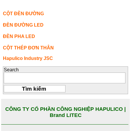
CỘT ĐÈN ĐƯỜNG
ĐÈN ĐƯỜNG LED
ĐÈN PHA LED
CỘT THÉP ĐƠN THÂN
Hapulico Industry JSC
Search
CÔNG TY CỔ PHẦN CÔNG NGHIỆP HAPULICO |
Brand LITEC