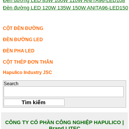
Đèn đường LED 85W 100W 110W ANITA96-LED108
Đèn đường LED 120W 135W 150W ANITA96-LED150
CỘT ĐÈN ĐƯỜNG
ĐÈN ĐƯỜNG LED
ĐÈN PHA LED
CỘT THÉP ĐƠN THÂN
Hapulico Industry JSC
Search
CÔNG TY CỔ PHẦN CÔNG NGHIỆP HAPULICO |
Brand LITEC