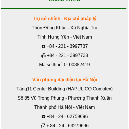
Trụ sở chính - Địa chỉ pháp lý
Thôn Đông Khúc - Xã Nghĩa Trụ
Tỉnh Hưng Yên - Việt Nam
☎️
+84 - 221 - 3997737
📠
+84 - 221 - 3997738
Mã số thuế: 0100382419
Văn phòng đại diện tại Hà Nội
Tầng11 Center Building (HAPULICO Complex)
Số 85 Vũ Trọng Phụng - Phường Thanh Xuân
Thành phố Hà Nội - Việt Nam
☎️
+84 - 24 - 62759696
📠
+ 84 - 24 - 63279696