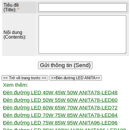
Tiêu đề
(Title):
*
Nội dung
(Contents):
<< Trở về trang trước <<
>>Đèn đường LED ANITA>>
Xem thêm:
Đèn đường LED 40W 45W 50W ANITA78-LED48
Đèn đường LED 50W 55W 60W ANITA78-LED60
Đèn đường LED 60W 65W 70W ANITA78-LED72
Đèn đường LED 70W 75W 85W ANITA78-LED84
Đèn đường LED 75W 85W 95W ANITA96-LED96