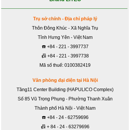
Trụ sở chính - Địa chỉ pháp lý
Thôn Đông Khúc - Xã Nghĩa Trụ
Tỉnh Hưng Yên - Việt Nam
☎️
+84 - 221 - 3997737
📠
+84 - 221 - 3997738
Mã số thuế: 0100382419
Văn phòng đại diện tại Hà Nội
Tầng11 Center Building (HAPULICO Complex)
Số 85 Vũ Trọng Phụng - Phường Thanh Xuân
Thành phố Hà Nội - Việt Nam
☎️
+84 - 24 - 62759696
📠
+ 84 - 24 - 63279696