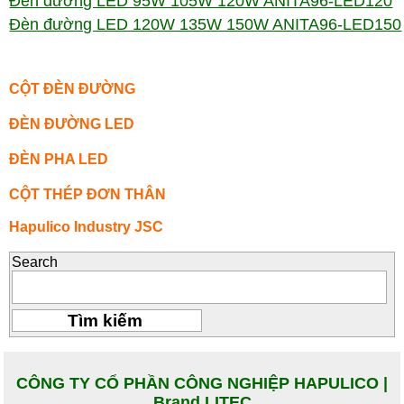
Đèn đường LED 95W 105W 120W ANITA96-LED120
Đèn đường LED 120W 135W 150W ANITA96-LED150
CỘT ĐÈN ĐƯỜNG
ĐÈN ĐƯỜNG LED
ĐÈN PHA LED
CỘT THÉP ĐƠN THÂN
Hapulico Industry JSC
Search
CÔNG TY CỔ PHẦN CÔNG NGHIỆP HAPULICO |
Brand LITEC