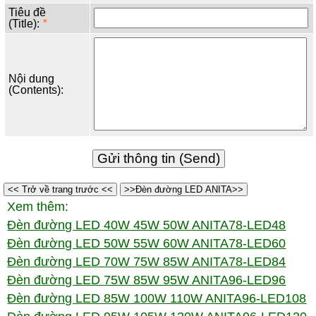
Tiêu đề
(Title):
*
Nội dung
(Contents):
<< Trở về trang trước <<
>>Đèn đường LED ANITA>>
Xem thêm:
Đèn đường LED 40W 45W 50W ANITA78-LED48
Đèn đường LED 50W 55W 60W ANITA78-LED60
Đèn đường LED 70W 75W 85W ANITA78-LED84
Đèn đường LED 75W 85W 95W ANITA96-LED96
Đèn đường LED 85W 100W 110W ANITA96-LED108