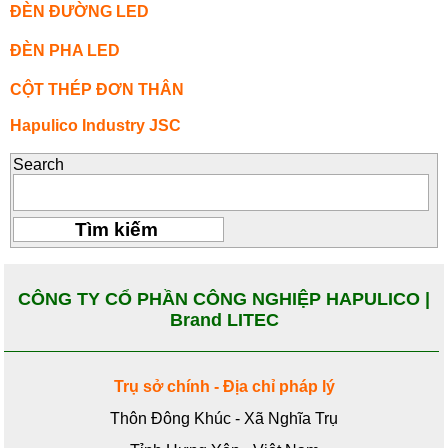
ĐÈN ĐƯỜNG LED
ĐÈN PHA LED
CỘT THÉP ĐƠN THÂN
Hapulico Industry JSC
Search
CÔNG TY CỔ PHẦN CÔNG NGHIỆP HAPULICO |
Brand LITEC
Trụ sở chính - Địa chỉ pháp lý
Thôn Đông Khúc - Xã Nghĩa Trụ