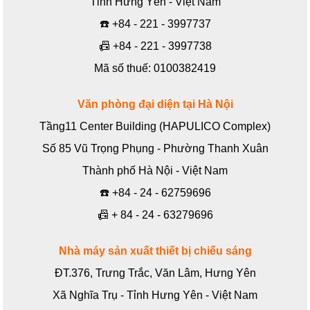
Tỉnh Hưng Yên - Việt Nam
☎️
+84 - 221 - 3997737
📠
+84 - 221 - 3997738
Mã số thuế: 0100382419
Văn phòng đại diện tại Hà Nội
Tầng11 Center Building (HAPULICO Complex)
Số 85 Vũ Trọng Phụng - Phường Thanh Xuân
Thành phố Hà Nội - Việt Nam
☎️
+84 - 24 - 62759696
📠
+ 84 - 24 - 63279696
Nhà máy sản xuất thiết bị chiếu sáng
ĐT.376, Trưng Trắc, Văn Lâm, Hưng Yên
Xã Nghĩa Trụ - Tỉnh Hưng Yên - Việt Nam