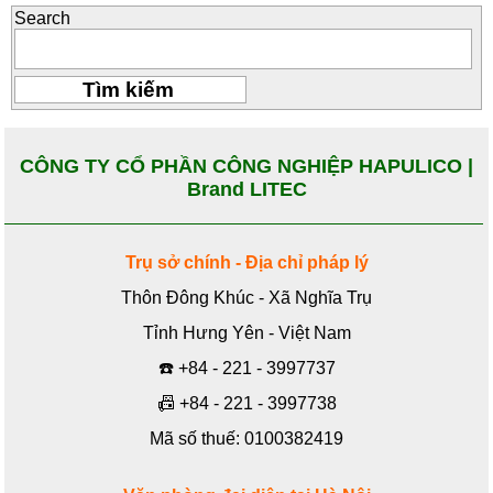
Search
CÔNG TY CỔ PHẦN CÔNG NGHIỆP HAPULICO |
Brand LITEC
Trụ sở chính - Địa chỉ pháp lý
Thôn Đông Khúc - Xã Nghĩa Trụ
Tỉnh Hưng Yên - Việt Nam
☎️
+84 - 221 - 3997737
📠
+84 - 221 - 3997738
Mã số thuế: 0100382419