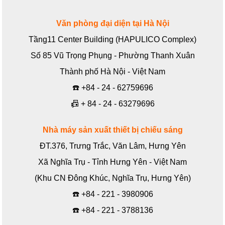
Văn phòng đại diện tại Hà Nội
Tầng11 Center Building (HAPULICO Complex)
Số 85 Vũ Trọng Phụng - Phường Thanh Xuân
Thành phố Hà Nội - Việt Nam
☎️
+84 - 24 - 62759696
📠
+ 84 - 24 - 63279696
Nhà máy sản xuất thiết bị chiếu sáng
ĐT.376, Trưng Trắc, Văn Lâm, Hưng Yên
Xã Nghĩa Trụ - Tỉnh Hưng Yên - Việt Nam
(Khu CN Đông Khúc, Nghĩa Trụ, Hưng Yên)
☎️
+84 - 221 - 3980906
☎️
+84 - 221 - 3788136