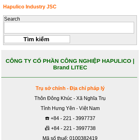
Hapulico Industry JSC
Search
CÔNG TY CỔ PHẦN CÔNG NGHIỆP HAPULICO |
Brand LITEC
Trụ sở chính - Địa chỉ pháp lý
Thôn Đông Khúc - Xã Nghĩa Trụ
Tỉnh Hưng Yên - Việt Nam
☎️
+84 - 221 - 3997737
📠
+84 - 221 - 3997738
Mã số thuế: 0100382419