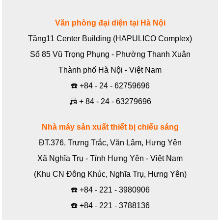
Văn phòng đại diện tại Hà Nội
Tầng11 Center Building (HAPULICO Complex)
Số 85 Vũ Trọng Phụng - Phường Thanh Xuân
Thành phố Hà Nội - Việt Nam
☎️
+84 - 24 - 62759696
📠
+ 84 - 24 - 63279696
Nhà máy sản xuất thiết bị chiếu sáng
ĐT.376, Trưng Trắc, Văn Lâm, Hưng Yên
Xã Nghĩa Trụ - Tỉnh Hưng Yên - Việt Nam
(Khu CN Đông Khúc, Nghĩa Trụ, Hưng Yên)
☎️
+84 - 221 - 3980906
☎️
+84 - 221 - 3788136