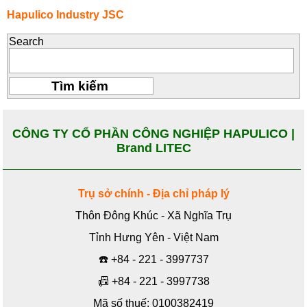
Hapulico Industry JSC
Search
CÔNG TY CỔ PHẦN CÔNG NGHIỆP HAPULICO |
Brand LITEC
Trụ sở chính - Địa chỉ pháp lý
Thôn Đông Khúc - Xã Nghĩa Trụ
Tỉnh Hưng Yên - Việt Nam
☎️
+84 - 221 - 3997737
📠
+84 - 221 - 3997738
Mã số thuế: 0100382419