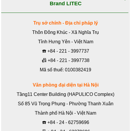
Brand LITEC
Trụ sở chính - Địa chỉ pháp lý
Thôn Đông Khúc - Xã Nghĩa Trụ
Tỉnh Hưng Yên - Việt Nam
☎️
+84 - 221 - 3997737
📠
+84 - 221 - 3997738
Mã số thuế: 0100382419
Văn phòng đại diện tại Hà Nội
Tầng11 Center Building (HAPULICO Complex)
Số 85 Vũ Trọng Phụng - Phường Thanh Xuân
Thành phố Hà Nội - Việt Nam
☎️
+84 - 24 - 62759696