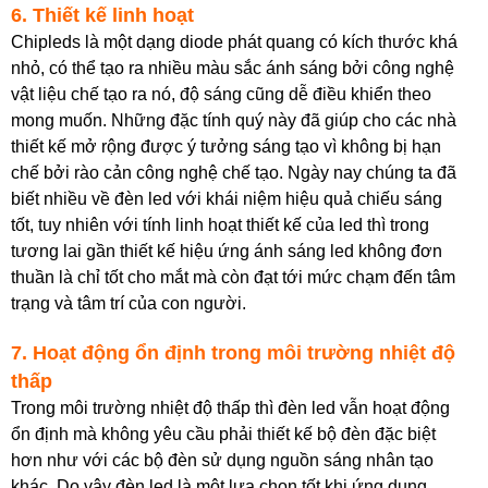
6. Thiết kế linh hoạt
Chipleds là một dạng diode phát quang có kích thước khá
nhỏ, có thể tạo ra nhiều màu sắc ánh sáng bởi công nghệ
vật liệu chế tạo ra nó, độ sáng cũng dễ điều khiển theo
mong muốn. Những đặc tính quý này đã giúp cho các nhà
thiết kế mở rộng được ý tưởng sáng tạo vì không bị hạn
chế bởi rào cản công nghệ chế tạo. Ngày nay chúng ta đã
biết nhiều về đèn led với khái niệm hiệu quả chiếu sáng
tốt, tuy nhiên với tính linh hoạt thiết kế của led thì trong
tương lai gần thiết kế hiệu ứng ánh sáng led không đơn
thuần là chỉ tốt cho mắt mà còn đạt tới mức chạm đến tâm
trạng và tâm trí của con người.
7. Hoạt động ổn định trong môi trường nhiệt độ
thấp
Trong môi trường nhiệt độ thấp thì đèn led vẫn hoạt động
ổn định mà không yêu cầu phải thiết kế bộ đèn đặc biệt
hơn như với các bộ đèn sử dụng nguồn sáng nhân tạo
khác. Do vậy đèn led là một lựa chọn tốt khi ứng dụng