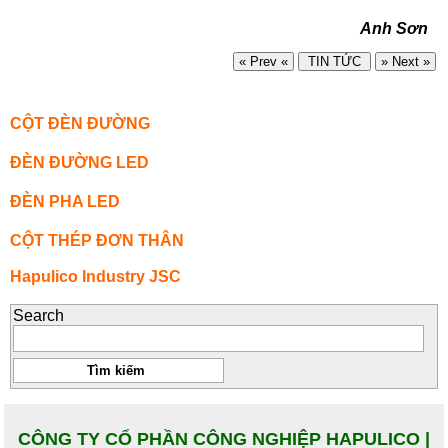
Anh Sơn
« Prev «
TIN TỨC
» Next »
CỘT ĐÈN ĐƯỜNG
ĐÈN ĐƯỜNG LED
ĐÈN PHA LED
CỘT THÉP ĐƠN THÂN
Hapulico Industry JSC
Search
CÔNG TY CỔ PHẦN CÔNG NGHIỆP HAPULICO |