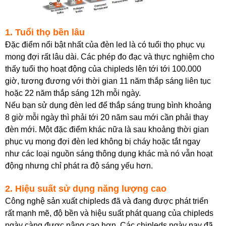
1. Tuổi thọ bền lâu
Đặc điểm nổi bật nhất của đèn led là có tuổi thọ phục vụ
mong đợi rất lâu dài. Các phép đo đạc và thực nghiệm cho
thấy tuổi thọ hoạt động của chipleds lên tới tới 100.000
giờ, tương đương với thời gian 11 năm thắp sáng liên tục
hoặc 22 năm thắp sáng 12h mỗi ngày.
Nếu bạn sử dụng đèn led để thắp sáng trung bình khoảng
8 giờ mỗi ngày thì phải tới 20 năm sau mới cần phải thay
đèn mới. Một đặc điểm khác nữa là sau khoảng thời gian
phục vụ mong đợi đèn led không bị cháy hoặc tắt ngay
như các loại nguồn sáng thông dụng khác mà nó vẫn hoạt
động nhưng chỉ phát ra độ sáng yếu hơn.
2. Hiệu suất sử dụng năng lượng cao
Công nghệ sản xuất chipleds đã và đang được phát triển
rất mạnh mẽ, độ bền và hiệu suất phát quang của chipleds
ngày càng được nâng cao hơn. Các chipleds ngày nay đã