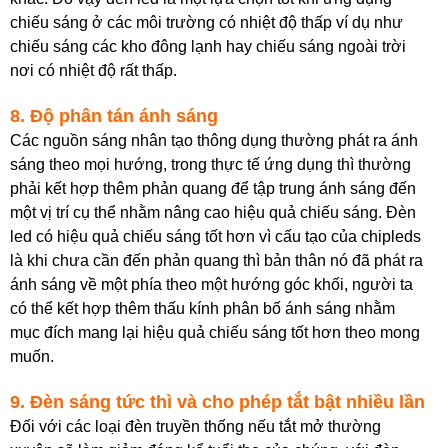
chiếu sáng ở các môi trường có nhiệt độ thấp ví dụ như
chiếu sáng các kho đông lạnh hay chiếu sáng ngoài trời
nơi có nhiệt độ rất thấp.
8. Độ phân tán ánh sáng
Các nguồn sáng nhân tạo thông dụng thường phát ra ánh
sáng theo mọi hướng, trong thực tế ứng dụng thì thường
phải kết hợp thêm phản quang để tập trung ánh sáng đến
một vị trí cụ thể nhằm nâng cao hiệu quả chiếu sáng. Đèn
led có hiệu quả chiếu sáng tốt hơn vì cấu tạo của chipleds
là khi chưa cần đến phản quang thì bản thân nó đã phát ra
ánh sáng về một phía theo một hướng góc khối, người ta
có thể kết hợp thêm thấu kính phân bố ánh sáng nhằm
mục đích mang lại hiệu quả chiếu sáng tốt hơn theo mong
muốn.
9. Đèn sáng tức thì và cho phép tắt bật nhiều lần
Đối với các loại đèn truyền thống nếu tắt mở thường