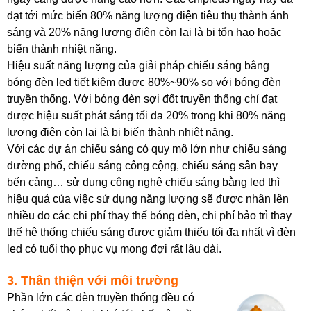
đạt tới mức biến 80% năng lượng điện tiêu thụ thành ánh
sáng và 20% năng lượng điện còn lại là bị tổn hao hoặc
biến thành nhiệt năng.
Hiệu suất năng lượng của giải pháp chiếu sáng bằng
bóng đèn led tiết kiệm được 80%~90% so với bóng đèn
truyền thống. Với bóng đèn sợi đốt truyền thống chỉ đạt
được hiệu suất phát sáng tối đa 20% trong khi 80% năng
lượng điện còn lại là bị biến thành nhiệt năng.
Với các dự án chiếu sáng có quy mô lớn như chiếu sáng
đường phố, chiếu sáng công cộng, chiếu sáng sân bay
bến cảng… sử dụng công nghệ chiếu sáng bằng led thì
hiệu quả của việc sử dụng năng lượng sẽ được nhân lên
nhiều do các chi phí thay thế bóng đèn, chi phí bảo trì thay
thế hệ thống chiếu sáng được giảm thiểu tối đa nhất vì đèn
led có tuổi thọ phục vụ mong đợi rất lâu dài.
3. Thân thiện với môi trường
Phần lớn các đèn truyền thống đều có