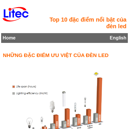
Top 10 đặc điểm nổi bật của
đèn led
Home
English
NHỮNG ĐẶC ĐIỂM ƯU VIỆT CỦA ĐÈN LED