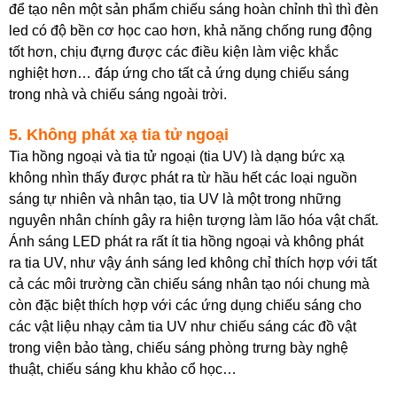
để tạo nên một sản phẩm chiếu sáng hoàn chỉnh thì thì đèn
led có độ bền cơ học cao hơn, khả năng chống rung động
tốt hơn, chịu đựng được các điều kiện làm việc khắc
nghiệt hơn… đáp ứng cho tất cả ứng dụng chiếu sáng
trong nhà và chiếu sáng ngoài trời.
5. Không phát xạ tia tử ngoại
Tia hồng ngoại và tia tử ngoại (tia UV) là dạng bức xạ
không nhìn thấy được phát ra từ hầu hết các loại nguồn
sáng tự nhiên và nhân tạo, tia UV là một trong những
nguyên nhân chính gây ra hiện tượng làm lão hóa vật chất.
Ánh sáng LED phát ra rất ít tia hồng ngoại và không phát
ra tia UV, như vậy ánh sáng led không chỉ thích hợp với tất
cả các môi trường cần chiếu sáng nhân tạo nói chung mà
còn đặc biệt thích hợp với các ứng dụng chiếu sáng cho
các vật liệu nhạy cảm tia UV như chiếu sáng các đồ vật
trong viện bảo tàng, chiếu sáng phòng trưng bày nghệ
thuật, chiếu sáng khu khảo cổ học…