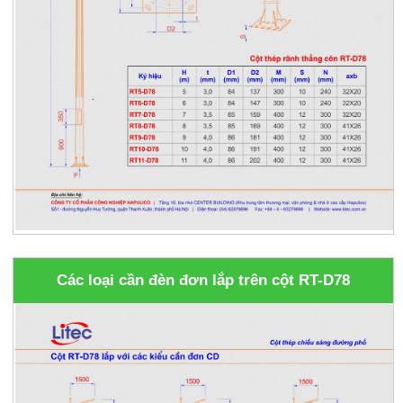
Các loại cần đèn đơn lắp trên cột RT-D78