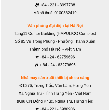
📠
+84 - 221 - 3997738
Mã số thuế: 0100382419
Văn phòng đại diện tại Hà Nội
Tầng11 Center Building (HAPULICO Complex)
Số 85 Vũ Trọng Phụng - Phường Thanh Xuân
Thành phố Hà Nội - Việt Nam
☎️
+84 - 24 - 62759696
📠
+ 84 - 24 - 63279696
Nhà máy sản xuất thiết bị chiếu sáng
ĐT.376, Trưng Trắc, Văn Lâm, Hưng Yên
Xã Nghĩa Trụ - Tỉnh Hưng Yên - Việt Nam
(Khu CN Đông Khúc, Nghĩa Trụ, Hưng Yên)
☎️
+84 - 221 - 3980906