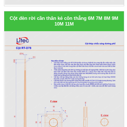
Cột đèn rời cần thân kẻ côn thẳng 6M 7M 8M 9M
10M 11M