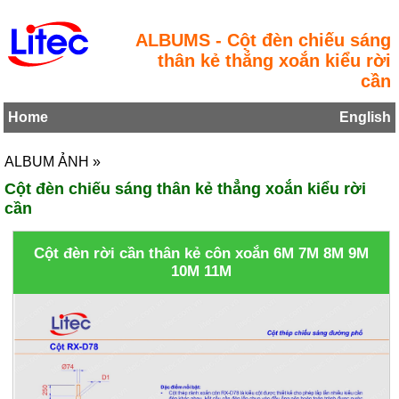
ALBUMS - Cột đèn chiếu sáng
thân kẻ thẳng xoắn kiểu rời
cần
Home
English
ALBUM ẢNH »
Cột đèn chiếu sáng thân kẻ thẳng xoắn kiểu rời
cần
Cột đèn rời cần thân kẻ côn xoắn 6M 7M 8M 9M
10M 11M