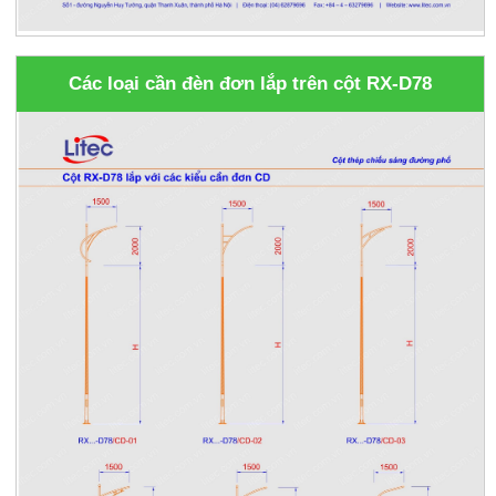
Các loại cần đèn đơn lắp trên cột RX-D78