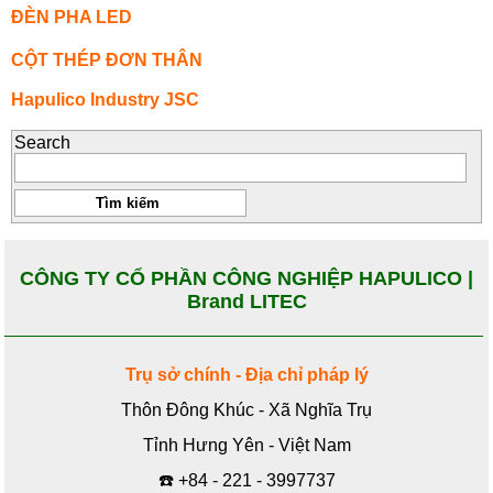
ĐÈN PHA LED
CỘT THÉP ĐƠN THÂN
Hapulico Industry JSC
Search
CÔNG TY CỔ PHẦN CÔNG NGHIỆP HAPULICO |
Brand LITEC
Trụ sở chính - Địa chỉ pháp lý
Thôn Đông Khúc - Xã Nghĩa Trụ
Tỉnh Hưng Yên - Việt Nam
☎️
+84 - 221 - 3997737