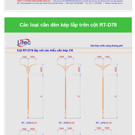
Các loại cần đèn kép lắp trên cột RT-D78